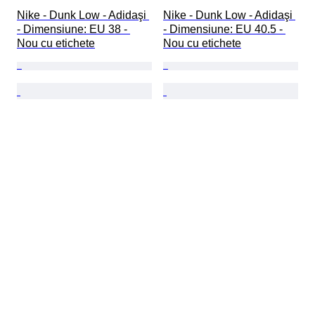
Nike - Dunk Low - Adidaşi 
Nike - Dunk Low - Adidaşi 
- Dimensiune: EU 38 - 
- Dimensiune: EU 40.5 - 
Nou cu etichete
Nou cu etichete