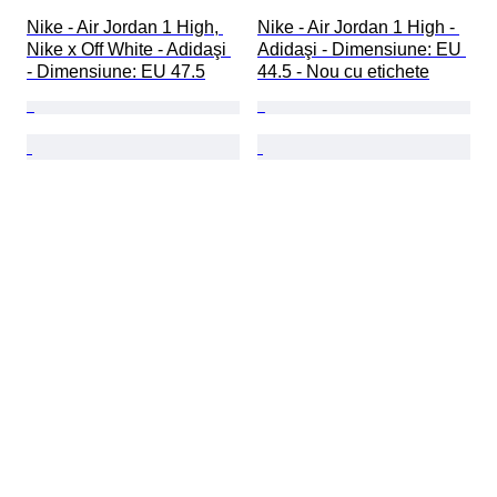
Nike - Air Jordan 1 High, 
Nike - Air Jordan 1 High - 
Nike x Off White - Adidaşi 
Adidaşi - Dimensiune: EU 
- Dimensiune: EU 47.5
44.5 - Nou cu etichete