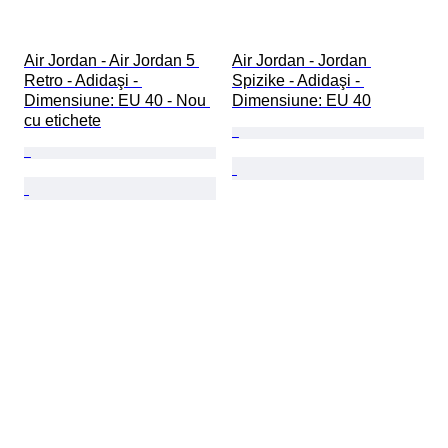
Air Jordan - Air Jordan 5 
Air Jordan - Jordan 
Retro - Adidaşi - 
Spizike - Adidaşi - 
Dimensiune: EU 40 - Nou 
Dimensiune: EU 40
cu etichete