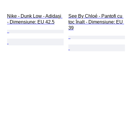
Nike - Dunk Low - Adidaşi 
See By Chloé - Pantofi cu 
- Dimensiune: EU 42.5
toc înalt - Dimensiune: EU 
39