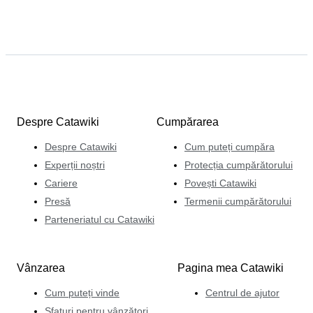
Despre Catawiki
Cumpărarea
Despre Catawiki
Cum puteți cumpăra
Experții noștri
Protecția cumpărătorului
Cariere
Povești Catawiki
Presă
Termenii cumpărătorului
Parteneriatul cu Catawiki
Vânzarea
Pagina mea Catawiki
Cum puteți vinde
Centrul de ajutor
Sfaturi pentru vânzători