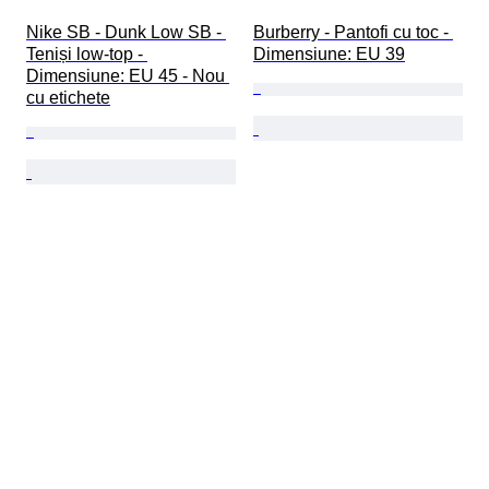
Nike SB - Dunk Low SB - 
Burberry - Pantofi cu toc - 
Teniși low-top - 
Dimensiune: EU 39
Dimensiune: EU 45 - Nou 
cu etichete