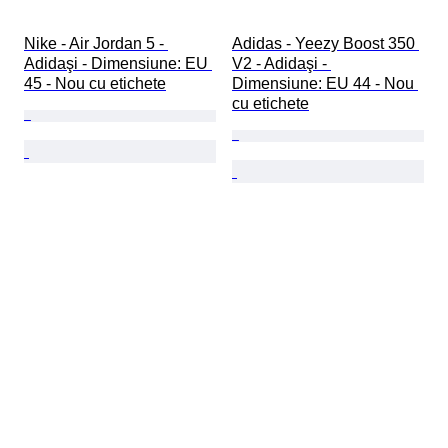
Nike - Air Jordan 5 - 
Adidas - Yeezy Boost 350 
Adidaşi - Dimensiune: EU 
V2 - Adidaşi - 
45 - Nou cu etichete
Dimensiune: EU 44 - Nou 
cu etichete