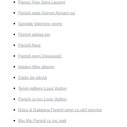
Papuci Yves Saint Laurent
Pantofi plate Giorgio Armani roz
Sandale Valentino negre
Pantofi adidas bej
Pantofi Alaïa
Pantofi negri Dsquared2
Adidași Nike albaștri
Catâri de pânză
Tenisi galbeni Louis Vuitton
Pantofi cu toc Louis Vuitton
Dolce & Gabbana Pantofi negri cu vârf deschis
Miu Miu Pantofi cu toc inalt