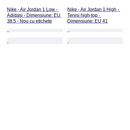
Nike - Air Jordan 1 Low - 
Nike - Air Jordan 1 High - 
Adidaşi - Dimensiune: EU 
Teniși high-top - 
38.5 - Nou cu etichete
Dimensiune: EU 41