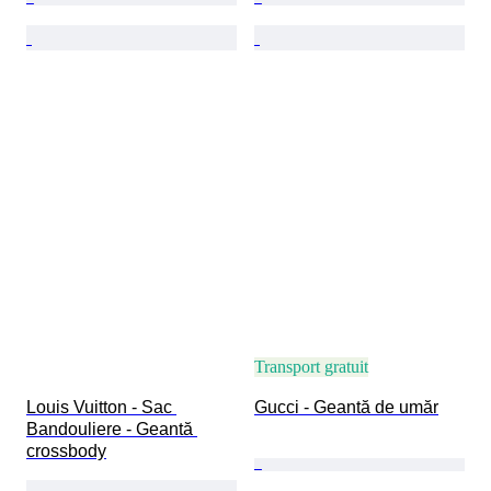
Transport gratuit
Louis Vuitton - Sac 
Gucci - Geantă de umăr
Bandouliere - Geantă 
crossbody