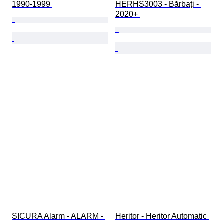
1990-1999 
HERHS3003 - Bărbați - 
2020+ 
SICURA Alarm - ALARM - 
Heritor - Heritor Automatic 