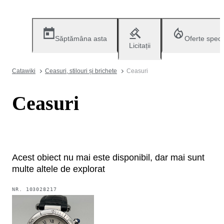
Săptămâna asta
Oferte speci
Licitații
Catawiki
Ceasuri, stilouri și brichete
Ceasuri
Ceasuri
Acest obiect nu mai este disponibil, dar mai sunt
multe altele de explorat
NR.
103028217