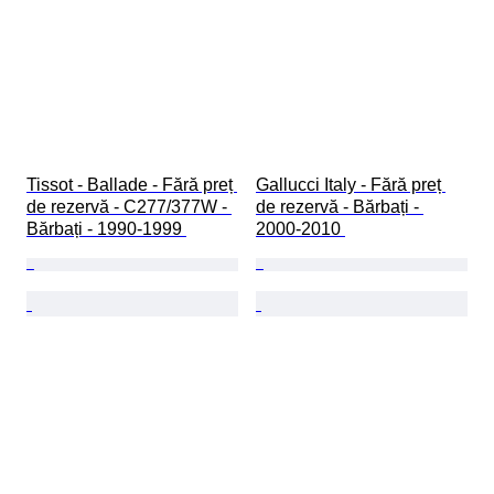
Tissot - Ballade - Fără preț 
Gallucci Italy - Fără preț 
de rezervă - C277/377W - 
de rezervă - Bărbați - 
Bărbați - 1990-1999 
2000-2010 