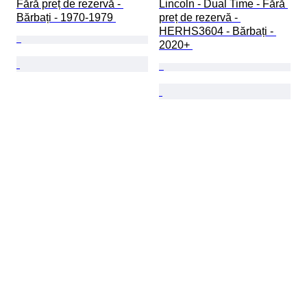
Fără preț de rezervă - 
Lincoln - Dual Time - Fără 
Bărbați - 1970-1979 
preț de rezervă - 
HERHS3604 - Bărbați - 
2020+ 