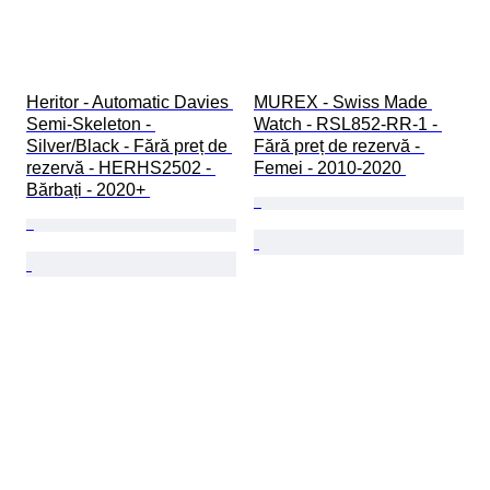
Heritor - Automatic Davies 
MUREX - Swiss Made 
Semi-Skeleton - 
Watch - RSL852-RR-1 - 
Silver/Black - Fără preț de 
Fără preț de rezervă - 
rezervă - HERHS2502 - 
Femei - 2010-2020 
Bărbați - 2020+ 