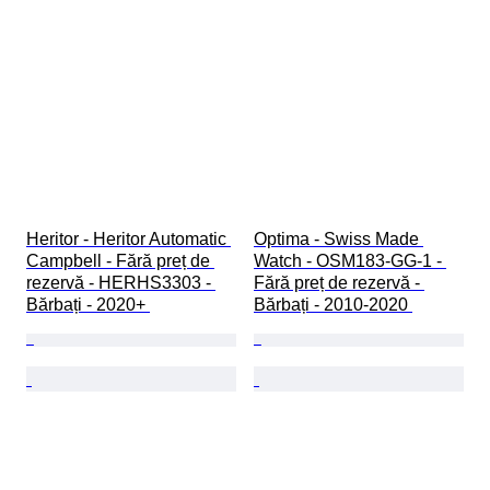
Heritor - Heritor Automatic 
Optima - Swiss Made 
Campbell - Fără preț de 
Watch - OSM183-GG-1 - 
rezervă - HERHS3303 - 
Fără preț de rezervă - 
Bărbați - 2020+ 
Bărbați - 2010-2020 