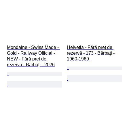
Mondaine - Swiss Made - 
Helvetia - Fără preț de 
Gold - Railway Official - 
rezervă - 173 - Bărbați - 
NEW - Fără preț de 
1960-1969 
rezervă - Bărbați - 2026