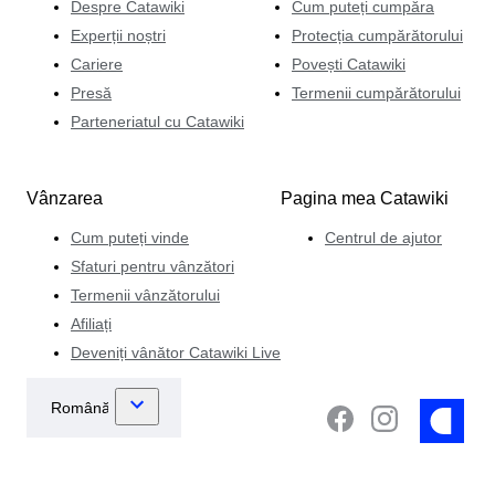
Despre Catawiki
Cum puteți cumpăra
Experții noștri
Protecția cumpărătorului
Cariere
Povești Catawiki
Presă
Termenii cumpărătorului
Parteneriatul cu Catawiki
Vânzarea
Pagina mea Catawiki
Cum puteți vinde
Centrul de ajutor
Sfaturi pentru vânzători
Termenii vânzătorului
Afiliați
Deveniți vânător Catawiki Live