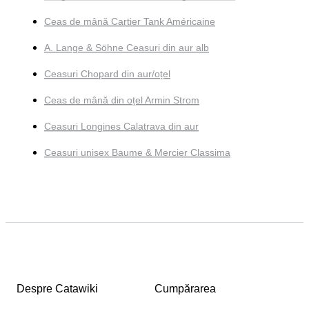
Ceas de mână Cartier Tank Américaine
A. Lange & Söhne Ceasuri din aur alb
Ceasuri Chopard din aur/oțel
Ceas de mână din oțel Armin Strom
Ceasuri Longines Calatrava din aur
Ceasuri unisex Baume & Mercier Classima
Despre Catawiki
Cumpărarea