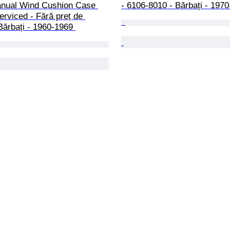
nual Wind Cushion Case 
- 6106-8010 - Bărbați - 1970
rviced - Fără preț de 
Bărbați - 1960-1969 