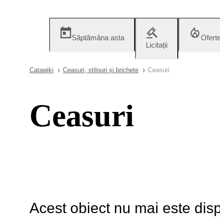
Săptămâna asta
Ofert
Licitații
Catawiki
Ceasuri, stilouri și brichete
Ceasuri
Ceasuri
Acest obiect nu mai este disp