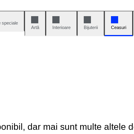
e speciale
Artă
Interioare
Bijuterii
Ceasuri
onibil, dar mai sunt multe altele 