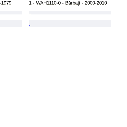
-1979 
1 - WAH1110-0 - Bărbați - 2000-2010 