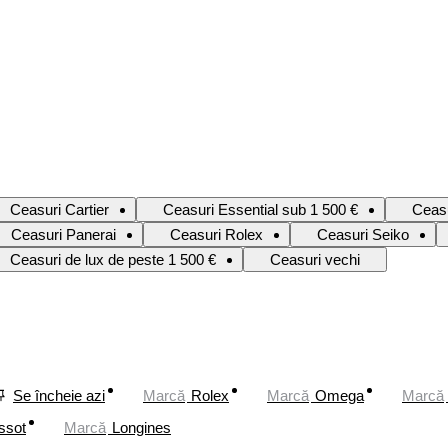
Ceasuri Cartier
Ceasuri Essential sub 1 500 €
Ceas
Ceasuri Panerai
Ceasuri Rolex
Ceasuri Seiko
Ceasuri de lux de peste 1 500 €
Ceasuri vechi
Se încheie azi
Marcă
Rolex
Marcă
Omega
Marcă
ssot
Marcă
Longines