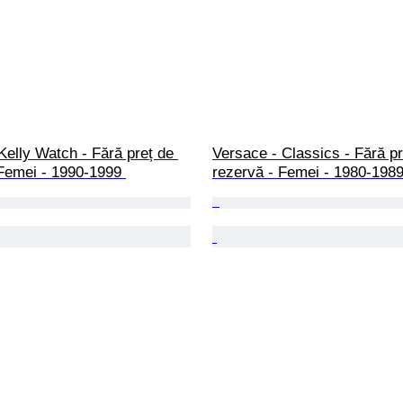
elly Watch - Fără preț de 
Versace - Classics - Fără pr
Femei - 1990-1999 
rezervă - Femei - 1980-1989