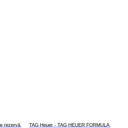
de rezervă 
TAG Heuer - TAG HEUER FORMULA 