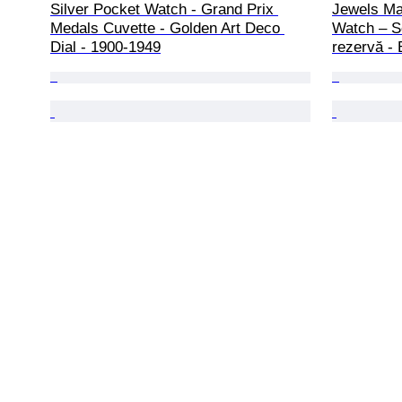
Silver Pocket Watch - Grand Prix 
Jewels Ma
Medals Cuvette - Golden Art Deco 
Watch – Se
Dial - 1900-1949
rezervă - 