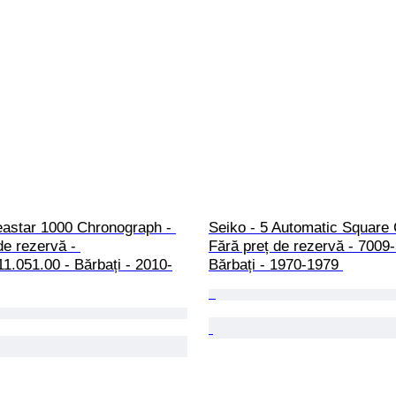
eastar 1000 Chronograph - 
Seiko - 5 Automatic Square 
de rezervă - 
Fără preț de rezervă - 7009-
1.051.00 - Bărbați - 2010-
Bărbați - 1970-1979 