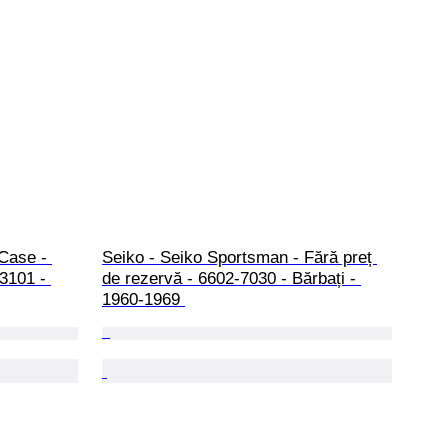
Case - 
Seiko - Seiko Sportsman - Fără preț 
3101 - 
de rezervă - 6602-7030 - Bărbați - 
1960-1969 