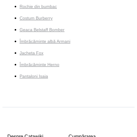
Rochie din bumbac
Costum Burberry
Geaca Belstaff Bomber
Îmbrăcăminte albă Armani
Jacheta Fox
Îmbrăcăminte Herno
Pantaloni Isaia
Despre Catawiki
Cumpărarea