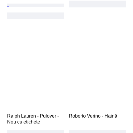
Ralph Lauren - Pulover - 
Roberto Verino - Haină
Nou cu etichete