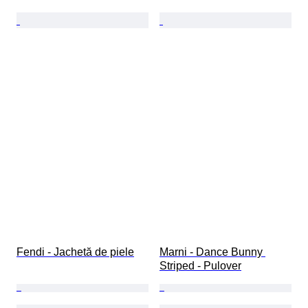
Fendi - Jachetă de piele
Marni - Dance Bunny 
Striped - Pulover