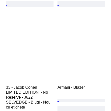
33 - Jacob Cohen 
Armani - Blazer
LIMITED EDITION  - No 
Reserve - J622 
SELVEDGE - Blugi - Nou 
cu etichete