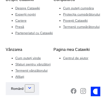
Despre Catawiki
Cum puteți cumpăra
Experții noștri
Protecția cumpărătorului
Cariere
Povești Catawiki
Presă
Termenii cumpărătorului
Parteneriatul cu Catawiki
Vânzarea
Pagina mea Catawiki
Cum puteți vinde
Centrul de ajutor
Sfaturi pentru vânzători
Termenii vânzătorului
Afiliați