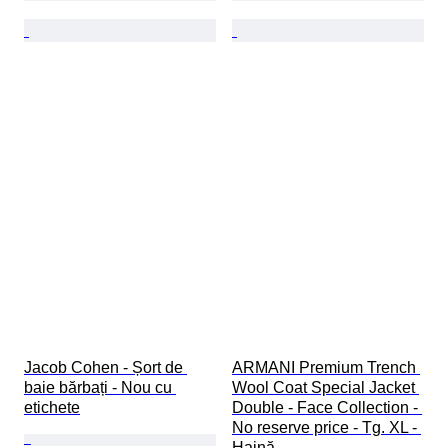
Jacob Cohen - Șort de 
ARMANI Premium Trench 
baie bărbați - Nou cu 
Wool Coat Special Jacket 
etichete
Double - Face Collection - 
No reserve price - Tg. XL - 
Haină