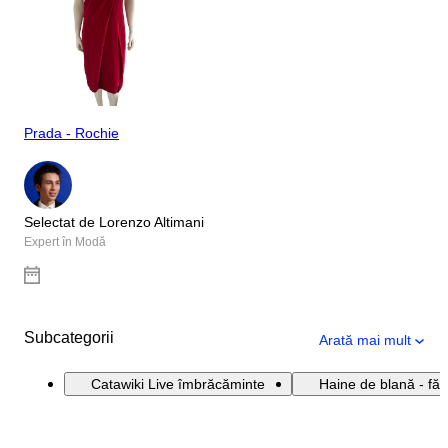
Prada - Rochie
Selectat de Lorenzo Altimani
Expert în Modă
Subcategorii
Arată mai mult
Catawiki Live îmbrăcăminte
Haine de blană - făr