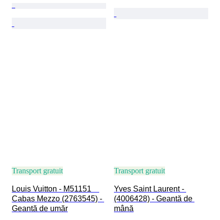
Transport gratuit
Transport gratuit
Louis Vuitton - M51151　
Yves Saint Laurent - 
Cabas Mezzo (2763545) - 
(4006428) - Geantă de 
Geantă de umăr
mână