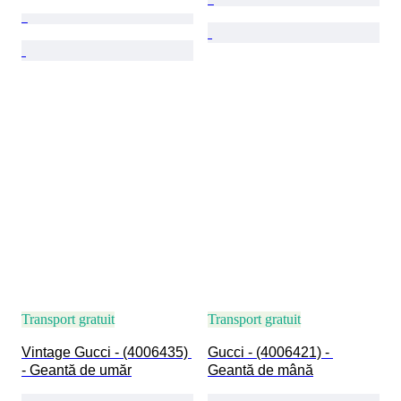
Transport gratuit
Transport gratuit
Vintage Gucci - (4006435) 
Gucci - (4006421) - 
- Geantă de umăr
Geantă de mână