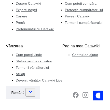
Despre Catawiki
Cum puteți cumpăra
Experții noștri
Protecția cumpărătorului
Cariere
Povești Catawiki
Presă
Termenii cumpărătorului
Parteneriatul cu Catawiki
Vânzarea
Pagina mea Catawiki
Cum puteți vinde
Centrul de ajutor
Sfaturi pentru vânzători
Termenii vânzătorului
Afiliați
Deveniți vânător Catawiki Live