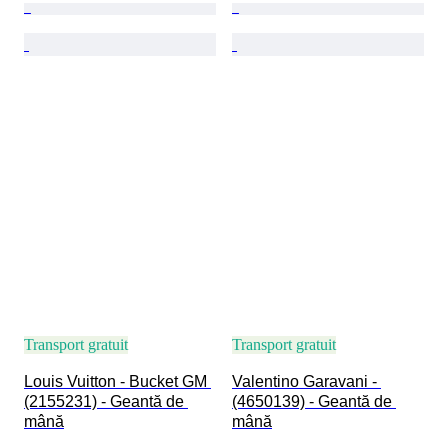
Transport gratuit
Transport gratuit
Louis Vuitton - Bucket GM 
Valentino Garavani - 
(2155231) - Geantă de 
(4650139) - Geantă de 
mână
mână