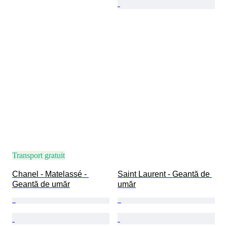
Transport gratuit
Chanel - Matelassé - 
Saint Laurent - Geantă de 
Geantă de umăr
umăr