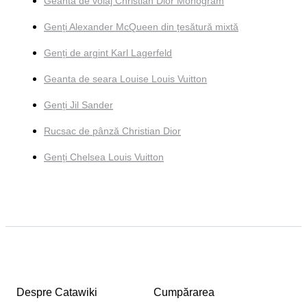
Geanta de voiaj Christian Dior Monogram
Genți Alexander McQueen din țesătură mixtă
Genți de argint Karl Lagerfeld
Geanta de seara Louise Louis Vuitton
Genți Jil Sander
Rucsac de pânză Christian Dior
Genți Chelsea Louis Vuitton
Despre Catawiki
Cumpărarea