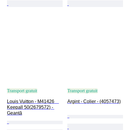
Transport gratuit
Transport gratuit
Louis Vuitton - M41426　
Argint - Colier - (4057473)
Keepall 50(2679572) - 
Geantă