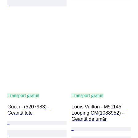
Transport gratuit
Transport gratuit
Gucci - (5207983) - 
Louis Vuitton - M51145　
Geantă tote
Looping GM(1088952) - 
Geantă de umăr