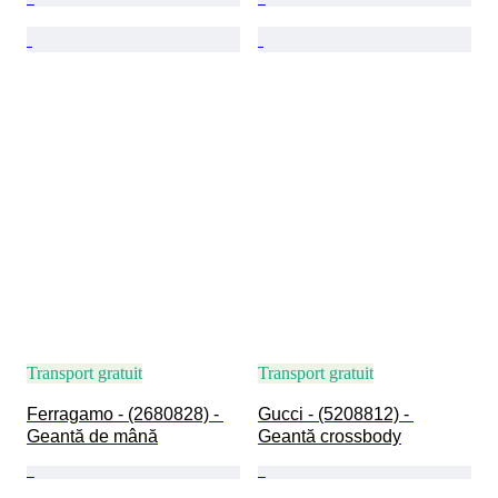
Transport gratuit
Transport gratuit
Ferragamo - (2680828) - 
Gucci - (5208812) - 
Geantă de mână
Geantă crossbody