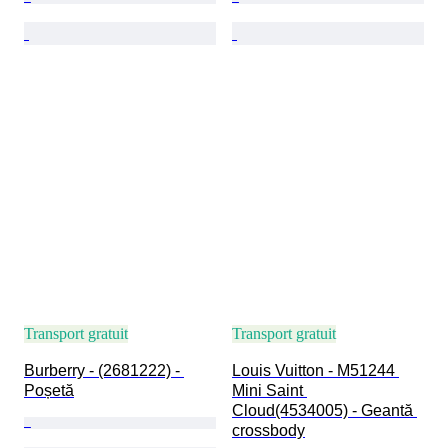
Transport gratuit
Transport gratuit
Burberry - (2681222) - 
Louis Vuitton - M51244 
Poșetă
Mini Saint 
Cloud(4534005) - Geantă 
crossbody