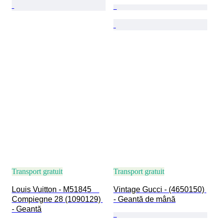
Transport gratuit
Transport gratuit
Louis Vuitton - M51845　
Vintage Gucci - (4650150) 
Compiegne 28 (1090129) 
- Geantă de mână
- Geantă