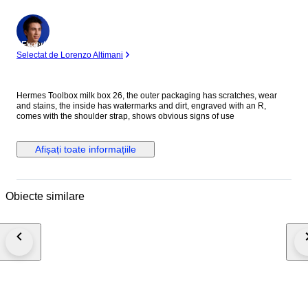
Expert
Selectat de Lorenzo Altimani
Hermes Toolbox milk box 26, the outer packaging has scratches, wear
and stains, the inside has watermarks and dirt, engraved with an R,
comes with the shoulder strap, shows obvious signs of use
Afișați toate informațiile
Obiecte similare