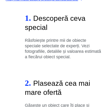
1.
Descoperă ceva
special
Răsfoiește printre mii de obiecte
speciale selectate de experți. Vezi
fotografiile, detaliile și valoarea estimată
a fiecărui obiect special.
2.
Plasează cea mai
mare ofertă
Găsește un obiect care îți place și