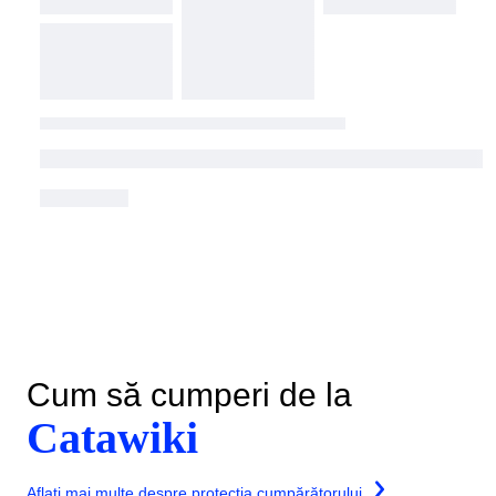
Cum să cumperi de la
Catawiki
Aflați mai multe despre protecția cumpărătorului