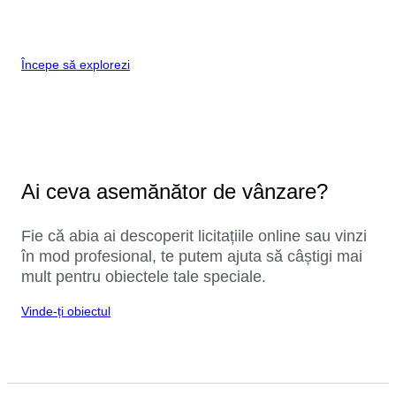
Începe să explorezi
Ai ceva asemănător de vânzare?
Fie că abia ai descoperit licitațiile online sau vinzi
în mod profesional, te putem ajuta să câștigi mai
mult pentru obiectele tale speciale.
Vinde-ți obiectul