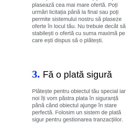
plasează cea mai mare ofertă. Poți
urmări licitația până la final sau poți
permite sistemului nostru să plaseze
oferte în locul tău. Nu trebuie decât să
stabilești o ofertă cu suma maximă pe
care ești dispus să o plătești.
3.
Fă o plată sigură
Plătește pentru obiectul tău special iar
noi îți vom păstra plata în siguranță
până când obiectul ajunge în stare
perfectă. Folosim un sistem de plată
sigur pentru gestionarea tranzacțiilor.