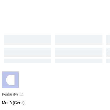
Pentru dvs. în
Modă (Genți)