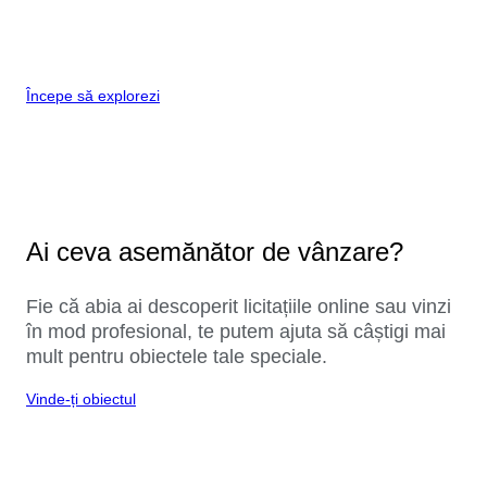
Începe să explorezi
Ai ceva asemănător de vânzare?
Fie că abia ai descoperit licitațiile online sau vinzi
în mod profesional, te putem ajuta să câștigi mai
mult pentru obiectele tale speciale.
Vinde-ți obiectul