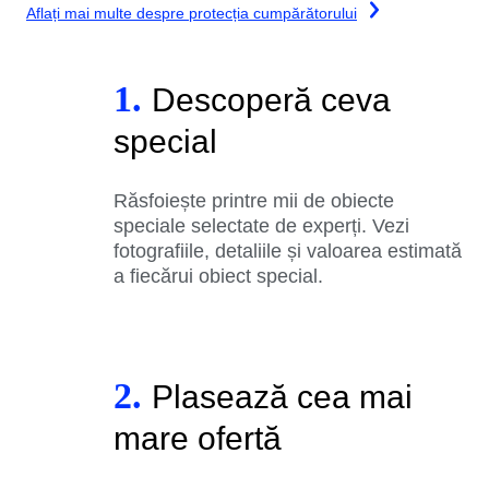
Aflați mai multe despre protecția cumpărătorului
1.
Descoperă ceva
special
Răsfoiește printre mii de obiecte
speciale selectate de experți. Vezi
fotografiile, detaliile și valoarea estimată
a fiecărui obiect special.
2.
Plasează cea mai
mare ofertă