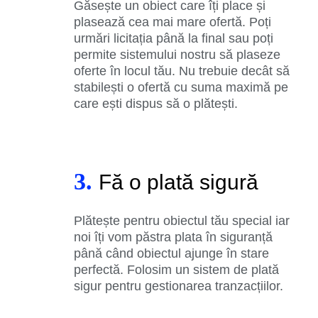
Găsește un obiect care îți place și
plasează cea mai mare ofertă. Poți
urmări licitația până la final sau poți
permite sistemului nostru să plaseze
oferte în locul tău. Nu trebuie decât să
stabilești o ofertă cu suma maximă pe
care ești dispus să o plătești.
3.
Fă o plată sigură
Plătește pentru obiectul tău special iar
noi îți vom păstra plata în siguranță
până când obiectul ajunge în stare
perfectă. Folosim un sistem de plată
sigur pentru gestionarea tranzacțiilor.