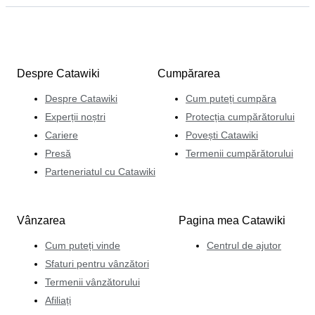
Despre Catawiki
Cumpărarea
Despre Catawiki
Cum puteți cumpăra
Experții noștri
Protecția cumpărătorului
Cariere
Povești Catawiki
Presă
Termenii cumpărătorului
Parteneriatul cu Catawiki
Vânzarea
Pagina mea Catawiki
Cum puteți vinde
Centrul de ajutor
Sfaturi pentru vânzători
Termenii vânzătorului
Afiliați