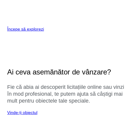
Începe să explorezi
Ai ceva asemănător de vânzare?
Fie că abia ai descoperit licitațiile online sau vinzi
în mod profesional, te putem ajuta să câștigi mai
mult pentru obiectele tale speciale.
Vinde-ți obiectul