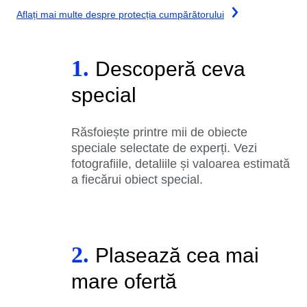
Aflați mai multe despre protecția cumpărătorului
1.
Descoperă ceva
special
Răsfoiește printre mii de obiecte
speciale selectate de experți. Vezi
fotografiile, detaliile și valoarea estimată
a fiecărui obiect special.
2.
Plasează cea mai
mare ofertă