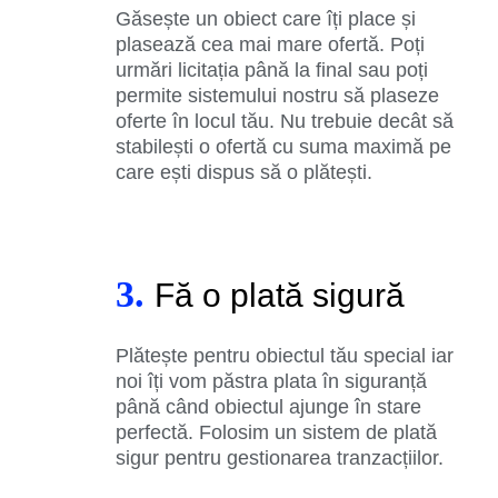
Găsește un obiect care îți place și
plasează cea mai mare ofertă. Poți
urmări licitația până la final sau poți
permite sistemului nostru să plaseze
oferte în locul tău. Nu trebuie decât să
stabilești o ofertă cu suma maximă pe
care ești dispus să o plătești.
3.
Fă o plată sigură
Plătește pentru obiectul tău special iar
noi îți vom păstra plata în siguranță
până când obiectul ajunge în stare
perfectă. Folosim un sistem de plată
sigur pentru gestionarea tranzacțiilor.