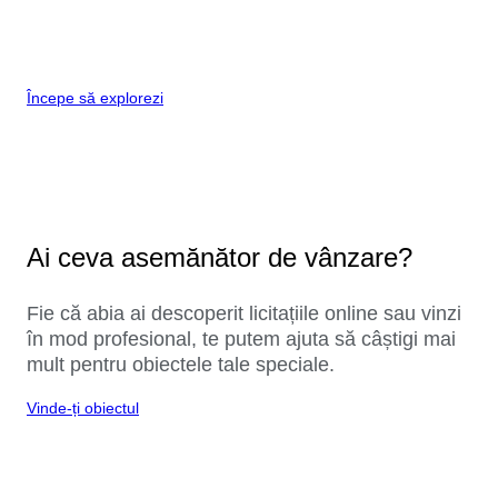
Începe să explorezi
Ai ceva asemănător de vânzare?
Fie că abia ai descoperit licitațiile online sau vinzi
în mod profesional, te putem ajuta să câștigi mai
mult pentru obiectele tale speciale.
Vinde-ți obiectul