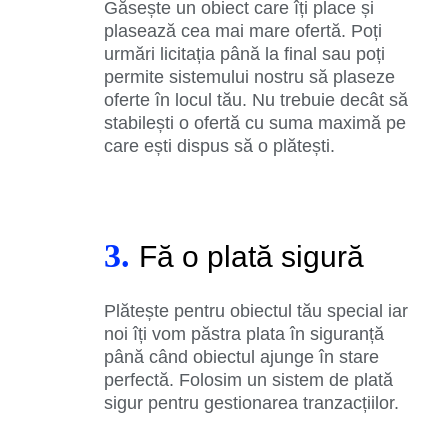
Găsește un obiect care îți place și
plasează cea mai mare ofertă. Poți
urmări licitația până la final sau poți
permite sistemului nostru să plaseze
oferte în locul tău. Nu trebuie decât să
stabilești o ofertă cu suma maximă pe
care ești dispus să o plătești.
3.
Fă o plată sigură
Plătește pentru obiectul tău special iar
noi îți vom păstra plata în siguranță
până când obiectul ajunge în stare
perfectă. Folosim un sistem de plată
sigur pentru gestionarea tranzacțiilor.