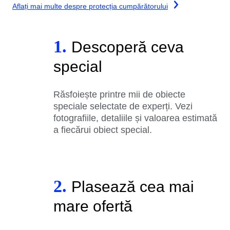
Aflați mai multe despre protecția cumpărătorului
1.
Descoperă ceva
special
Răsfoiește printre mii de obiecte
speciale selectate de experți. Vezi
fotografiile, detaliile și valoarea estimată
a fiecărui obiect special.
2.
Plasează cea mai
mare ofertă