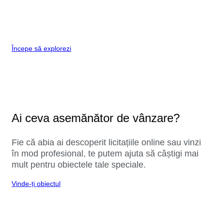
Începe să explorezi
Ai ceva asemănător de vânzare?
Fie că abia ai descoperit licitațiile online sau vinzi
în mod profesional, te putem ajuta să câștigi mai
mult pentru obiectele tale speciale.
Vinde-ți obiectul