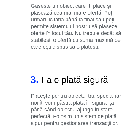
Găsește un obiect care îți place și
plasează cea mai mare ofertă. Poți
urmări licitația până la final sau poți
permite sistemului nostru să plaseze
oferte în locul tău. Nu trebuie decât să
stabilești o ofertă cu suma maximă pe
care ești dispus să o plătești.
3.
Fă o plată sigură
Plătește pentru obiectul tău special iar
noi îți vom păstra plata în siguranță
până când obiectul ajunge în stare
perfectă. Folosim un sistem de plată
sigur pentru gestionarea tranzacțiilor.