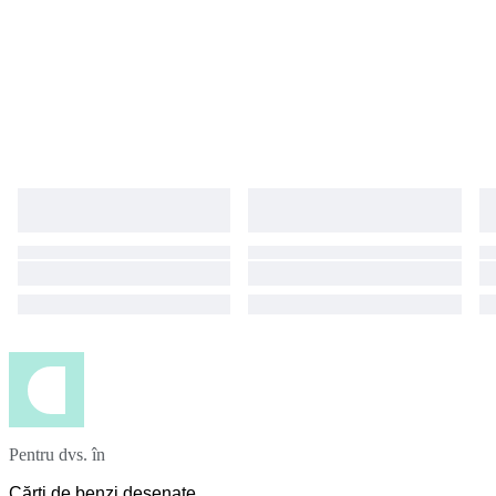
Pentru dvs. în
Cărți de benzi desenate