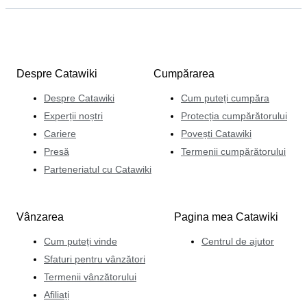
Despre Catawiki
Cumpărarea
Despre Catawiki
Cum puteți cumpăra
Experții noștri
Protecția cumpărătorului
Cariere
Povești Catawiki
Presă
Termenii cumpărătorului
Parteneriatul cu Catawiki
Vânzarea
Pagina mea Catawiki
Cum puteți vinde
Centrul de ajutor
Sfaturi pentru vânzători
Termenii vânzătorului
Afiliați