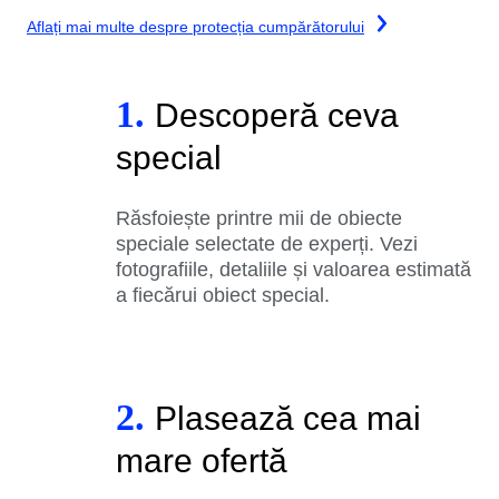
Aflați mai multe despre protecția cumpărătorului
1.
Descoperă ceva
special
Răsfoiește printre mii de obiecte
speciale selectate de experți. Vezi
fotografiile, detaliile și valoarea estimată
a fiecărui obiect special.
2.
Plasează cea mai
mare ofertă