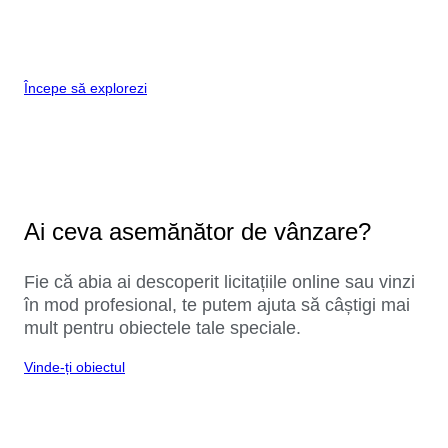
Începe să explorezi
Ai ceva asemănător de vânzare?
Fie că abia ai descoperit licitațiile online sau vinzi
în mod profesional, te putem ajuta să câștigi mai
mult pentru obiectele tale speciale.
Vinde-ți obiectul