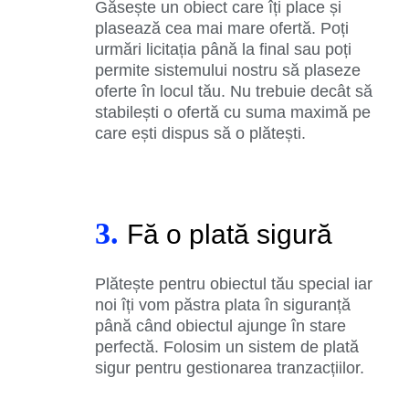
Găsește un obiect care îți place și
plasează cea mai mare ofertă. Poți
urmări licitația până la final sau poți
permite sistemului nostru să plaseze
oferte în locul tău. Nu trebuie decât să
stabilești o ofertă cu suma maximă pe
care ești dispus să o plătești.
3.
Fă o plată sigură
Plătește pentru obiectul tău special iar
noi îți vom păstra plata în siguranță
până când obiectul ajunge în stare
perfectă. Folosim un sistem de plată
sigur pentru gestionarea tranzacțiilor.