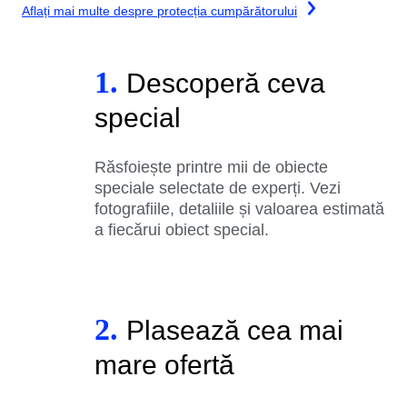
Aflați mai multe despre protecția cumpărătorului
1.
Descoperă ceva
special
Răsfoiește printre mii de obiecte
speciale selectate de experți. Vezi
fotografiile, detaliile și valoarea estimată
a fiecărui obiect special.
2.
Plasează cea mai
mare ofertă