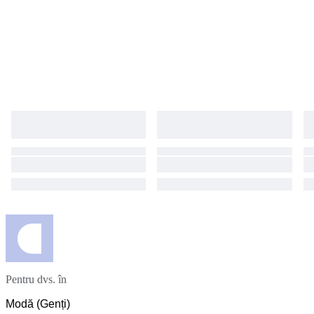
Pentru dvs. în
Modă (Genți)