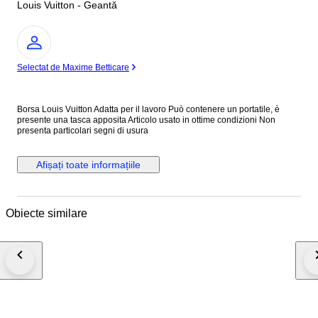
Louis Vuitton - Geantă
Expert
Selectat de Maxime Betticare
Borsa Louis Vuitton Adatta per il lavoro Può contenere un portatile, è
presente una tasca apposita Articolo usato in ottime condizioni Non
presenta particolari segni di usura
Afișați toate informațiile
Obiecte similare