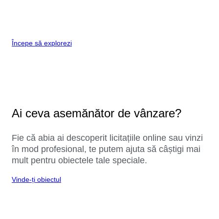
Începe să explorezi
Ai ceva asemănător de vânzare?
Fie că abia ai descoperit licitațiile online sau vinzi
în mod profesional, te putem ajuta să câștigi mai
mult pentru obiectele tale speciale.
Vinde-ți obiectul