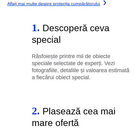
Aflați mai multe despre protecția cumpărătorului
1.
Descoperă ceva
special
Răsfoiește printre mii de obiecte
speciale selectate de experți. Vezi
fotografiile, detaliile și valoarea estimată
a fiecărui obiect special.
2.
Plasează cea mai
mare ofertă