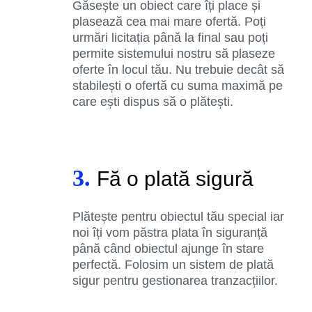
Găsește un obiect care îți place și
plasează cea mai mare ofertă. Poți
urmări licitația până la final sau poți
permite sistemului nostru să plaseze
oferte în locul tău. Nu trebuie decât să
stabilești o ofertă cu suma maximă pe
care ești dispus să o plătești.
3.
Fă o plată sigură
Plătește pentru obiectul tău special iar
noi îți vom păstra plata în siguranță
până când obiectul ajunge în stare
perfectă. Folosim un sistem de plată
sigur pentru gestionarea tranzacțiilor.