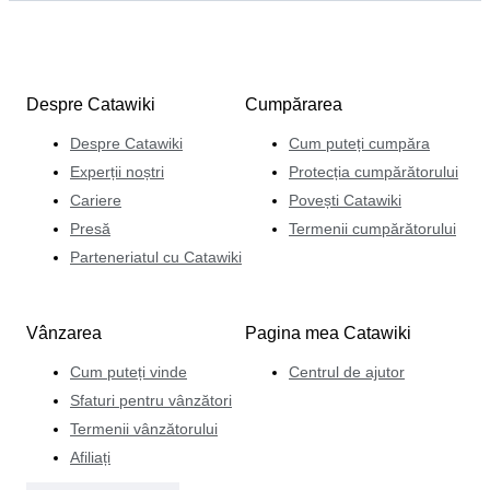
Despre Catawiki
Cumpărarea
Despre Catawiki
Cum puteți cumpăra
Experții noștri
Protecția cumpărătorului
Cariere
Povești Catawiki
Presă
Termenii cumpărătorului
Parteneriatul cu Catawiki
Vânzarea
Pagina mea Catawiki
Cum puteți vinde
Centrul de ajutor
Sfaturi pentru vânzători
Termenii vânzătorului
Afiliați