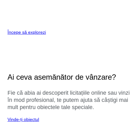
Începe să explorezi
Ai ceva asemănător de vânzare?
Fie că abia ai descoperit licitațiile online sau vinzi
în mod profesional, te putem ajuta să câștigi mai
mult pentru obiectele tale speciale.
Vinde-ți obiectul