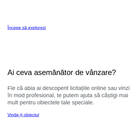
Începe să explorezi
Ai ceva asemănător de vânzare?
Fie că abia ai descoperit licitațiile online sau vinzi
în mod profesional, te putem ajuta să câștigi mai
mult pentru obiectele tale speciale.
Vinde-ți obiectul