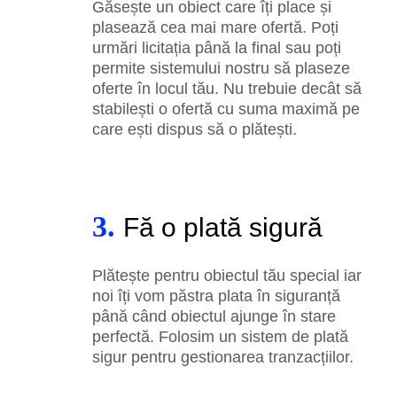
Găsește un obiect care îți place și
plasează cea mai mare ofertă. Poți
urmări licitația până la final sau poți
permite sistemului nostru să plaseze
oferte în locul tău. Nu trebuie decât să
stabilești o ofertă cu suma maximă pe
care ești dispus să o plătești.
3.
Fă o plată sigură
Plătește pentru obiectul tău special iar
noi îți vom păstra plata în siguranță
până când obiectul ajunge în stare
perfectă. Folosim un sistem de plată
sigur pentru gestionarea tranzacțiilor.