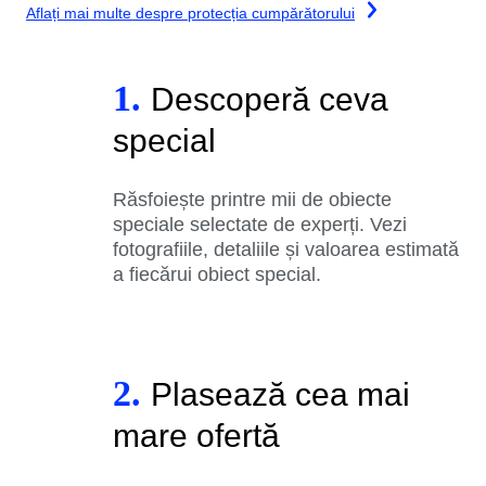
Aflați mai multe despre protecția cumpărătorului
1.
Descoperă ceva
special
Răsfoiește printre mii de obiecte
speciale selectate de experți. Vezi
fotografiile, detaliile și valoarea estimată
a fiecărui obiect special.
2.
Plasează cea mai
mare ofertă