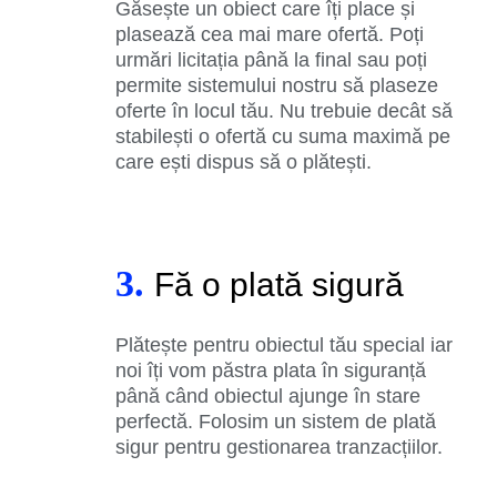
Găsește un obiect care îți place și
plasează cea mai mare ofertă. Poți
urmări licitația până la final sau poți
permite sistemului nostru să plaseze
oferte în locul tău. Nu trebuie decât să
stabilești o ofertă cu suma maximă pe
care ești dispus să o plătești.
3.
Fă o plată sigură
Plătește pentru obiectul tău special iar
noi îți vom păstra plata în siguranță
până când obiectul ajunge în stare
perfectă. Folosim un sistem de plată
sigur pentru gestionarea tranzacțiilor.