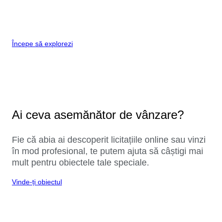
Începe să explorezi
Ai ceva asemănător de vânzare?
Fie că abia ai descoperit licitațiile online sau vinzi
în mod profesional, te putem ajuta să câștigi mai
mult pentru obiectele tale speciale.
Vinde-ți obiectul