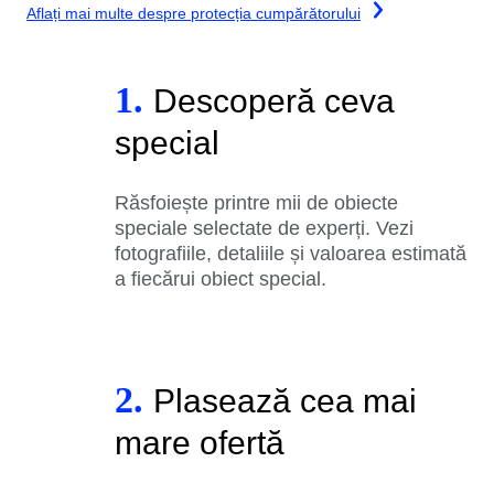
Aflați mai multe despre protecția cumpărătorului
1.
Descoperă ceva
special
Răsfoiește printre mii de obiecte
speciale selectate de experți. Vezi
fotografiile, detaliile și valoarea estimată
a fiecărui obiect special.
2.
Plasează cea mai
mare ofertă