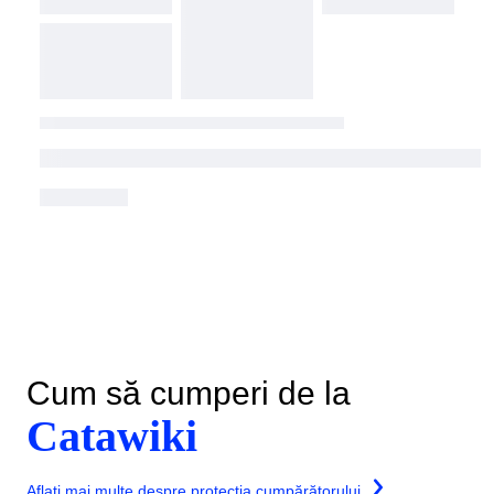
Cum să cumperi de la
Catawiki
Aflați mai multe despre protecția cumpărătorului