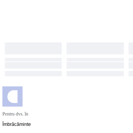
Pentru dvs. în
Îmbrăcăminte