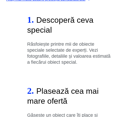
1.
Descoperă ceva
special
Răsfoiește printre mii de obiecte
speciale selectate de experți. Vezi
fotografiile, detaliile și valoarea estimată
a fiecărui obiect special.
2.
Plasează cea mai
mare ofertă
Găsește un obiect care îți place și