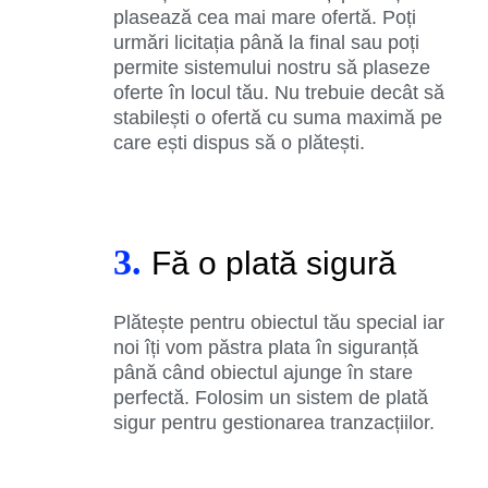
plasează cea mai mare ofertă. Poți
urmări licitația până la final sau poți
permite sistemului nostru să plaseze
oferte în locul tău. Nu trebuie decât să
stabilești o ofertă cu suma maximă pe
care ești dispus să o plătești.
3.
Fă o plată sigură
Plătește pentru obiectul tău special iar
noi îți vom păstra plata în siguranță
până când obiectul ajunge în stare
perfectă. Folosim un sistem de plată
sigur pentru gestionarea tranzacțiilor.