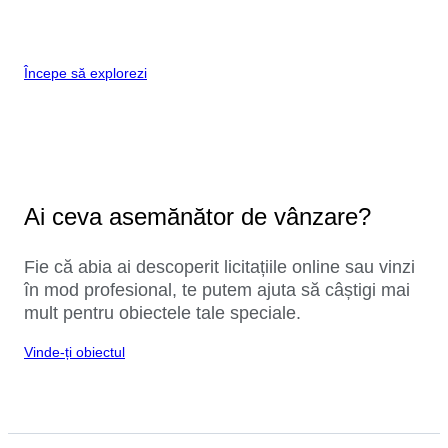
Începe să explorezi
Ai ceva asemănător de vânzare?
Fie că abia ai descoperit licitațiile online sau vinzi
în mod profesional, te putem ajuta să câștigi mai
mult pentru obiectele tale speciale.
Vinde-ți obiectul