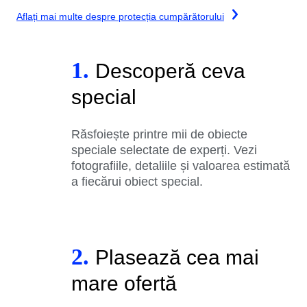
Aflați mai multe despre protecția cumpărătorului
1.
Descoperă ceva
special
Răsfoiește printre mii de obiecte
speciale selectate de experți. Vezi
fotografiile, detaliile și valoarea estimată
a fiecărui obiect special.
2.
Plasează cea mai
mare ofertă