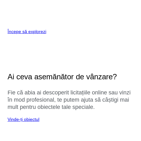
Începe să explorezi
Ai ceva asemănător de vânzare?
Fie că abia ai descoperit licitațiile online sau vinzi
în mod profesional, te putem ajuta să câștigi mai
mult pentru obiectele tale speciale.
Vinde-ți obiectul