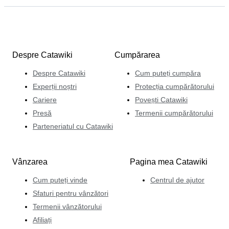
Despre Catawiki
Cumpărarea
Despre Catawiki
Cum puteți cumpăra
Experții noștri
Protecția cumpărătorului
Cariere
Povești Catawiki
Presă
Termenii cumpărătorului
Parteneriatul cu Catawiki
Vânzarea
Pagina mea Catawiki
Cum puteți vinde
Centrul de ajutor
Sfaturi pentru vânzători
Termenii vânzătorului
Afiliați