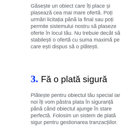
Găsește un obiect care îți place și
plasează cea mai mare ofertă. Poți
urmări licitația până la final sau poți
permite sistemului nostru să plaseze
oferte în locul tău. Nu trebuie decât să
stabilești o ofertă cu suma maximă pe
care ești dispus să o plătești.
3.
Fă o plată sigură
Plătește pentru obiectul tău special iar
noi îți vom păstra plata în siguranță
până când obiectul ajunge în stare
perfectă. Folosim un sistem de plată
sigur pentru gestionarea tranzacțiilor.