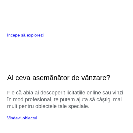
Începe să explorezi
Ai ceva asemănător de vânzare?
Fie că abia ai descoperit licitațiile online sau vinzi
în mod profesional, te putem ajuta să câștigi mai
mult pentru obiectele tale speciale.
Vinde-ți obiectul