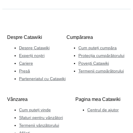
Despre Catawiki
Cumpărarea
Despre Catawiki
Cum puteți cumpăra
Experții noștri
Protecția cumpărătorului
Cariere
Povești Catawiki
Presă
Termenii cumpărătorului
Parteneriatul cu Catawiki
Vânzarea
Pagina mea Catawiki
Cum puteți vinde
Centrul de ajutor
Sfaturi pentru vânzători
Termenii vânzătorului