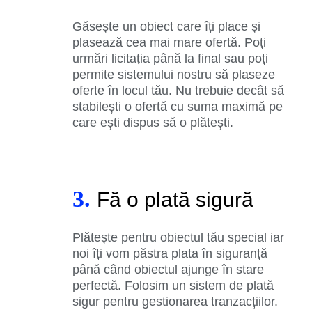
Găsește un obiect care îți place și
plasează cea mai mare ofertă. Poți
urmări licitația până la final sau poți
permite sistemului nostru să plaseze
oferte în locul tău. Nu trebuie decât să
stabilești o ofertă cu suma maximă pe
care ești dispus să o plătești.
3.
Fă o plată sigură
Plătește pentru obiectul tău special iar
noi îți vom păstra plata în siguranță
până când obiectul ajunge în stare
perfectă. Folosim un sistem de plată
sigur pentru gestionarea tranzacțiilor.