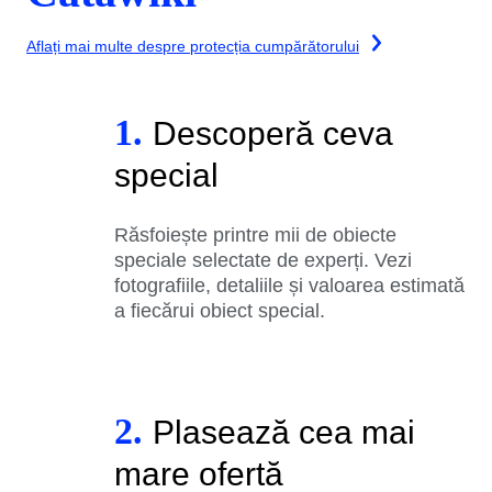
Aflați mai multe despre protecția cumpărătorului
1.
Descoperă ceva
special
Răsfoiește printre mii de obiecte
speciale selectate de experți. Vezi
fotografiile, detaliile și valoarea estimată
a fiecărui obiect special.
2.
Plasează cea mai
mare ofertă