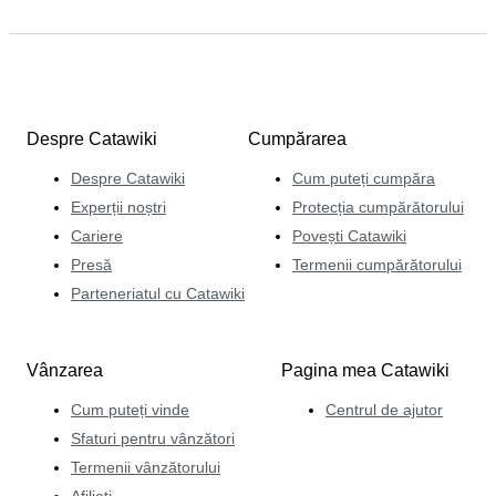
Despre Catawiki
Cumpărarea
Despre Catawiki
Cum puteți cumpăra
Experții noștri
Protecția cumpărătorului
Cariere
Povești Catawiki
Presă
Termenii cumpărătorului
Parteneriatul cu Catawiki
Vânzarea
Pagina mea Catawiki
Cum puteți vinde
Centrul de ajutor
Sfaturi pentru vânzători
Termenii vânzătorului