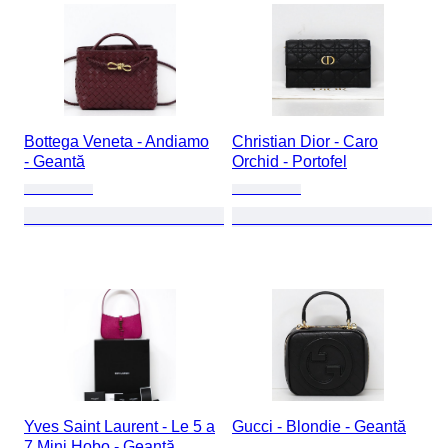
Bottega Veneta - Andiamo
Christian Dior - Caro
- Geantă
Orchid - Portofel
Yves Saint Laurent - Le 5 a
Gucci - Blondie - Geantă
7 Mini Hobo - Geantă