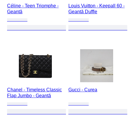
Céline - Teen Triomphe -
Louis Vuitton - Keepall 60 -
Geantă
Geantă Duffle
Chanel - Timeless Classic
Gucci - Curea
Flap Jumbo - Geantă