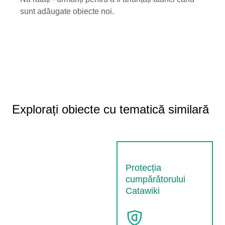
sunt adăugate obiecte noi.
Explorați obiecte cu tematică similară
Protecția
cumpărătorului
Catawiki