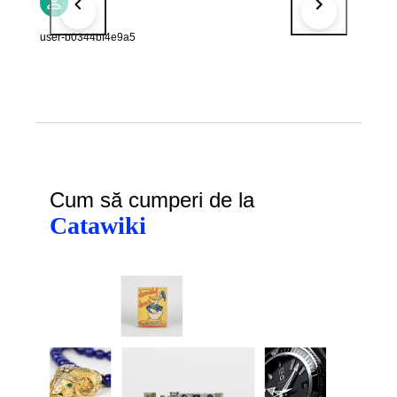
user-b0344bf4e9a5
Cum să cumperi de la
Catawiki