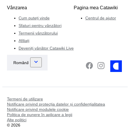
Vânzarea
Pagina mea Catawiki
Cum puteți vinde
Centrul de ajutor
Sfaturi pentru vânzători
Termenii vânzătorului
Afiliați
Deveniți vânător Catawiki Live
Termeni de utilizare
Notificare privind protecția datelor și confidențialitatea
Notificare privind modulele cookie
Politica de punere în aplicare a legii
Alte politici
©
2026