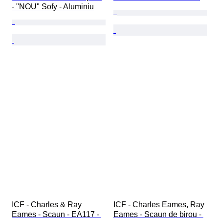
- "NOU" Sofy - Aluminiu
ICF - Charles & Ray 
ICF - Charles Eames, Ray 
Eames - Scaun - EA117 - 
Eames - Scaun de birou - 