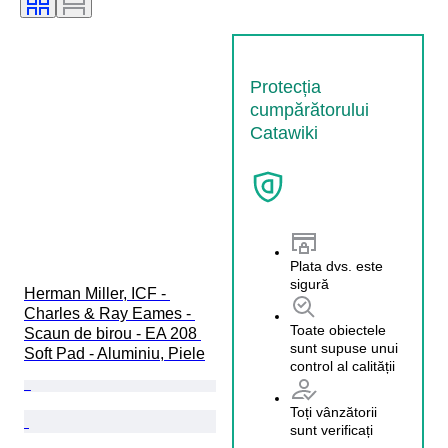
Protecția
cumpărătorului
Catawiki
Plata dvs. este
sigură
Herman Miller, ICF - 
Charles & Ray Eames - 
Toate obiectele
Scaun de birou - EA 208 
sunt supuse unui
Soft Pad - Aluminiu, Piele
control al calității
Toți vânzătorii
sunt verificați