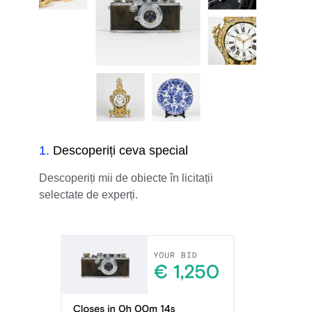
1
.
Descoperiți ceva special
Descoperiți mii de obiecte în licitații
selectate de experți.