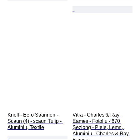
Knoll - Eero Saarinen - 
Vitra - Charles & Ray 
Scaun (4) - scaun Tulip - 
Eames - Fotoliu - 670 
Aluminiu, Textile
Șezlong - Piele, Lemn, 
Aluminiu - Charles & Ray 
Eames