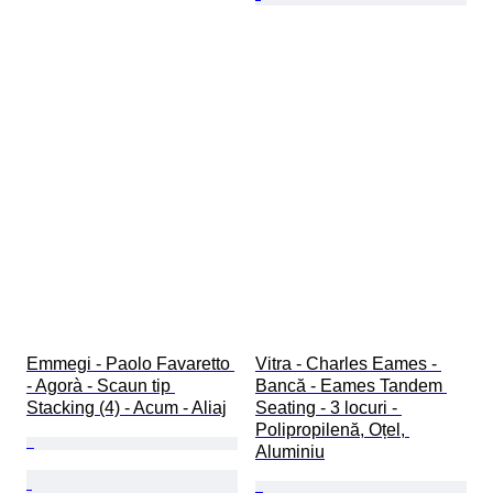
Emmegi - Paolo Favaretto 
Vitra - Charles Eames - 
- Agorà - Scaun tip 
Bancă - Eames Tandem 
Stacking (4) - Acum - Aliaj
Seating - 3 locuri - 
Polipropilenă, Oțel, 
Aluminiu