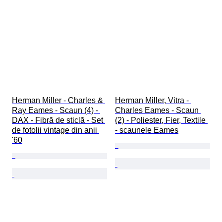
Herman Miller - Charles & 
Herman Miller, Vitra - 
Ray Eames - Scaun (4) - 
Charles Eames - Scaun 
DAX - Fibră de sticlă - Set 
(2) - Poliester, Fier, Textile 
de fotolii vintage din anii 
- scaunele Eames
'60