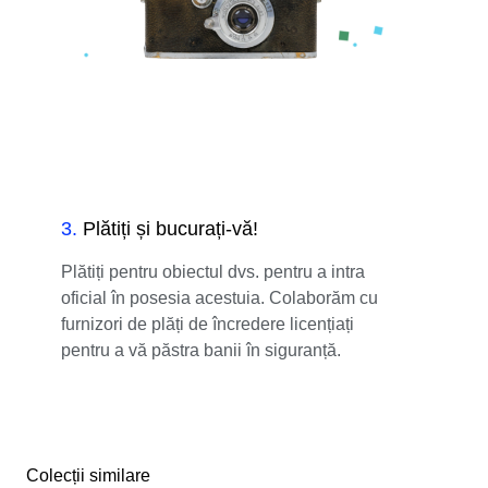
3
.
Plătiți și bucurați-vă!
Plătiți pentru obiectul dvs. pentru a intra
oficial în posesia acestuia. Colaborăm cu
furnizori de plăți de încredere licențiați
pentru a vă păstra banii în siguranță.
Colecții similare