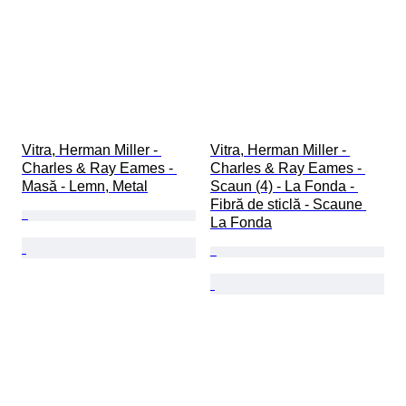
Vitra, Herman Miller - 
Vitra, Herman Miller - 
Charles & Ray Eames - 
Charles & Ray Eames - 
Masă - Lemn, Metal
Scaun (4) - La Fonda - 
Fibră de sticlă - Scaune 
La Fonda