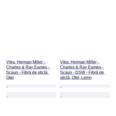
Vitra, Herman Miller - 
Vitra, Herman Miller - 
Charles & Ray Eames - 
Charles & Ray Eames - 
Scaun - Fibră de sticlă, 
Scaun - DSW - Fibră de 
Oțel
sticlă, Oțel, Lemn