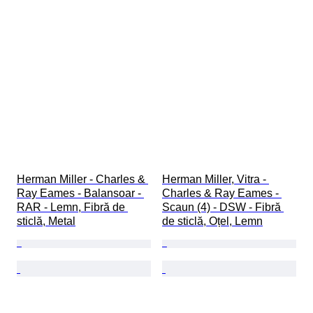
Herman Miller - Charles & 
Herman Miller, Vitra - 
Ray Eames - Balansoar - 
Charles & Ray Eames - 
RAR - Lemn, Fibră de 
Scaun (4) - DSW - Fibră 
sticlă, Metal
de sticlă, Oțel, Lemn