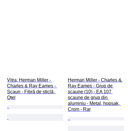
Vitra, Herman Miller - 
Herman Miller - Charles & 
Charles & Ray Eames - 
Ray Eames - Grup de 
Scaun - Fibră de sticlă, 
scaune (10) - EA 107 
Oțel
scaune de grup din 
aluminiu - Metal, hopsak, 
Crom - Rar