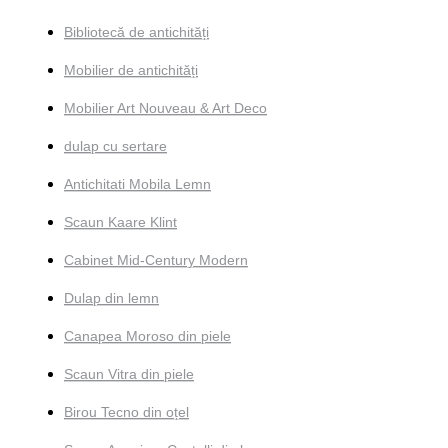
Bibliotecă de antichități
Mobilier de antichități
Mobilier Art Nouveau & Art Deco
dulap cu sertare
Antichitati Mobila Lemn
Scaun Kaare Klint
Cabinet Mid-Century Modern
Dulap din lemn
Canapea Moroso din piele
Scaun Vitra din piele
Birou Tecno din oțel