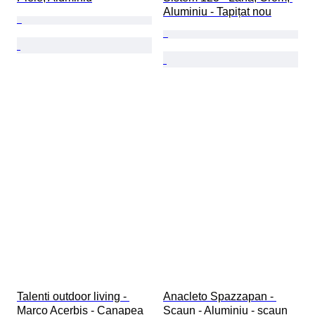
Aluminiu - Tapițat nou
Talenti outdoor living - 
Anacleto Spazzapan - 
Marco Acerbis - Canapea 
Scaun - Aluminiu - scaun