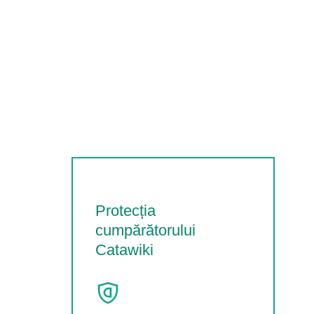
Protecția
cumpărătorului
Catawiki