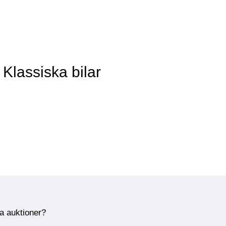
Klassiska bilar
ra auktioner?