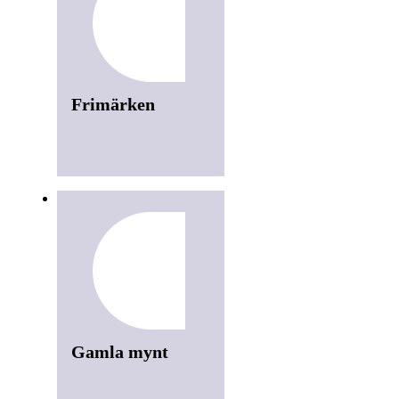
Frimärken
Gamla mynt