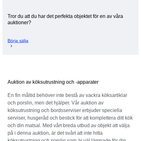
Tror du att du har det perfekta objektet för en av våra
auktioner?
Börja sälja
Auktion av köksutrustning och -apparater
En fin måltid behöver inte bestå av vackra köksartiklar
och porslin, men det hjälper. Vår auktion av
köksutrustning och bordsserviser erbjuder speciella
serviser, husgeråd och bestick för att komplettera ditt kök
och din matsal. Med vårt breda utbud av objekt att välja
på i denna auktion, är det svårt att inte hitta
köksutrustning och porslin som är väl lämpade för din