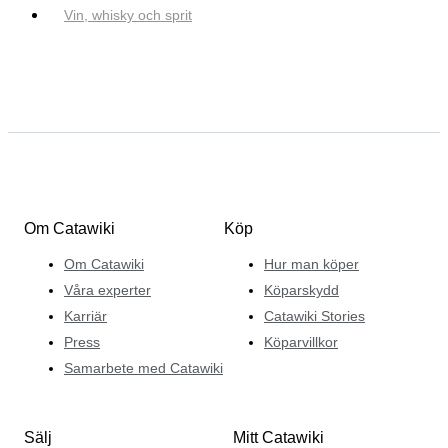
Vin, whisky och sprit
Om Catawiki
Köp
Om Catawiki
Hur man köper
Våra experter
Köparskydd
Karriär
Catawiki Stories
Press
Köparvillkor
Samarbete med Catawiki
Sälj
Mitt Catawiki