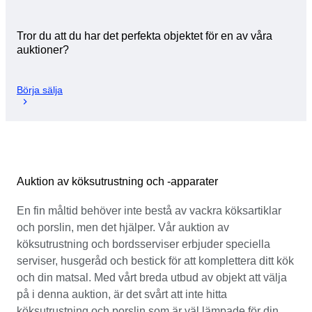
Tror du att du har det perfekta objektet för en av våra
auktioner?
Börja sälja
Auktion av köksutrustning och -apparater
En fin måltid behöver inte bestå av vackra köksartiklar
och porslin, men det hjälper. Vår auktion av
köksutrustning och bordsserviser erbjuder speciella
serviser, husgeråd och bestick för att komplettera ditt kök
och din matsal. Med vårt breda utbud av objekt att välja
på i denna auktion, är det svårt att inte hitta
köksutrustning och porslin som är väl lämpade för din