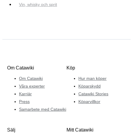
Vin, whisky och sprit
Om Catawiki
Köp
Om Catawiki
Hur man köper
Våra experter
Köparskydd
Karriär
Catawiki Stories
Press
Köparvillkor
Samarbete med Catawiki
Sälj
Mitt Catawiki