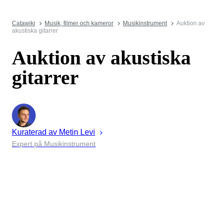
Catawiki
Musik, filmer och kameror
Musikinstrument
Auktion av
akustiska gitarrer
Auktion av akustiska
gitarrer
Kuraterad av
Metin
Levi
Expert på Musikinstrument