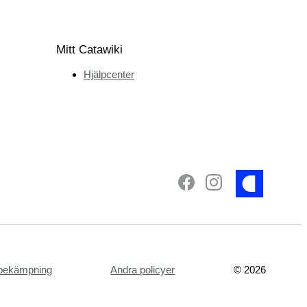
Mitt Catawiki
Hjälpcenter
tsbekämpning
Andra policyer
©
2026