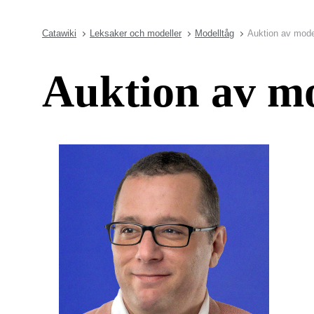
Catawiki
Leksaker och modeller
Modelltåg
Auktion av mode
Auktion av m