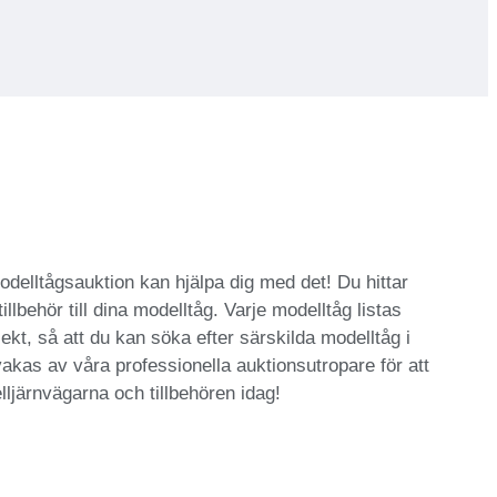
modelltågsauktion kan hjälpa dig med det! Du hittar
llbehör till dina modelltåg. Varje modelltåg listas
ekt, så att du kan söka efter särskilda modelltåg i
vakas av våra professionella auktionsutropare för att
ljärnvägarna och tillbehören idag!