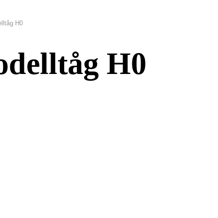
lltåg H0
odelltåg H0