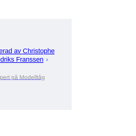
erad av
Christophe
driks Franssen
pert på Modelltåg