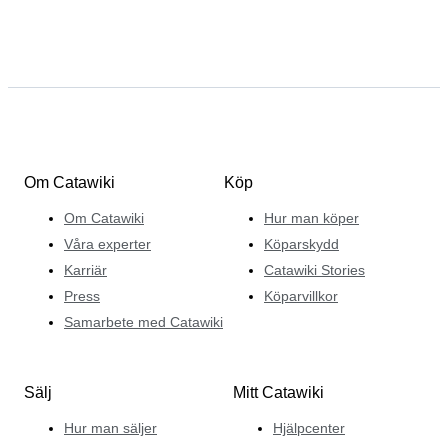
Om Catawiki
Köp
Om Catawiki
Hur man köper
Våra experter
Köparskydd
Karriär
Catawiki Stories
Press
Köparvillkor
Samarbete med Catawiki
Sälj
Mitt Catawiki
Hur man säljer
Hjälpcenter