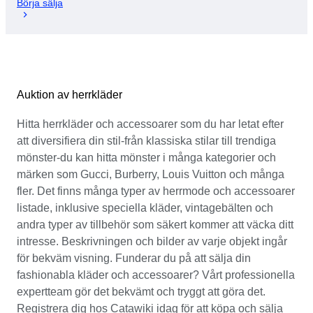
Börja sälja
Auktion av herrkläder
Hitta herrkläder och accessoarer som du har letat efter
att diversifiera din stil-från klassiska stilar till trendiga
mönster-du kan hitta mönster i många kategorier och
märken som Gucci, Burberry, Louis Vuitton och många
fler. Det finns många typer av herrmode och accessoarer
listade, inklusive speciella kläder, vintagebälten och
andra typer av tillbehör som säkert kommer att väcka ditt
intresse. Beskrivningen och bilder av varje objekt ingår
för bekväm visning. Funderar du på att sälja din
fashionabla kläder och accessoarer? Vårt professionella
expertteam gör det bekvämt och tryggt att göra det.
Registrera dig hos Catawiki idag för att köpa och sälja