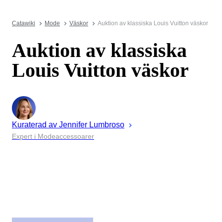
Catawiki
Mode
Väskor
Auktion av klassiska Louis Vuitton väskor
Auktion av klassiska
Louis Vuitton väskor
Kuraterad av
Jennifer
Lumbroso
Expert i Modeaccessoarer