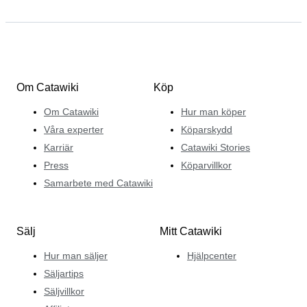
Om Catawiki
Köp
Om Catawiki
Hur man köper
Våra experter
Köparskydd
Karriär
Catawiki Stories
Press
Köparvillkor
Samarbete med Catawiki
Sälj
Mitt Catawiki
Hur man säljer
Hjälpcenter
Säljartips
Säljvillkor