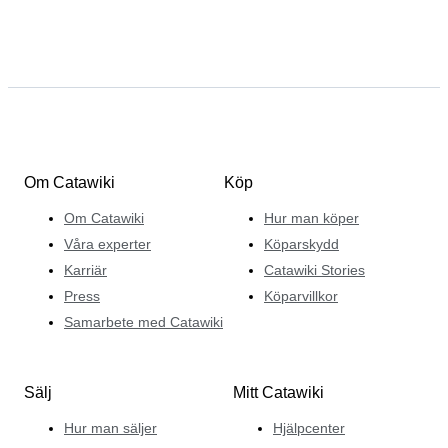
Om Catawiki
Köp
Om Catawiki
Hur man köper
Våra experter
Köparskydd
Karriär
Catawiki Stories
Press
Köparvillkor
Samarbete med Catawiki
Sälj
Mitt Catawiki
Hur man säljer
Hjälpcenter