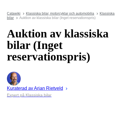
Catawiki
Klassiska bilar, motorcyklar och automobilia
Klassiska
bilar
Auktion av klassiska bilar (Inget reservationspris)
Auktion av klassiska
bilar (Inget
reservationspris)
Kuraterad av
Arjan
Rietveld
Expert på Klassiska bilar