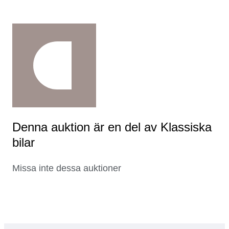
Denna auktion är en del av Klassiska
bilar
Missa inte dessa auktioner