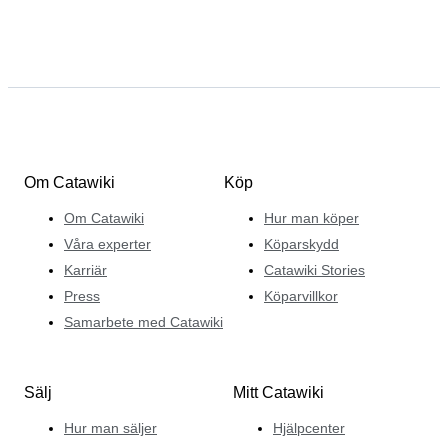
Om Catawiki
Köp
Om Catawiki
Hur man köper
Våra experter
Köparskydd
Karriär
Catawiki Stories
Press
Köparvillkor
Samarbete med Catawiki
Sälj
Mitt Catawiki
Hur man säljer
Hjälpcenter