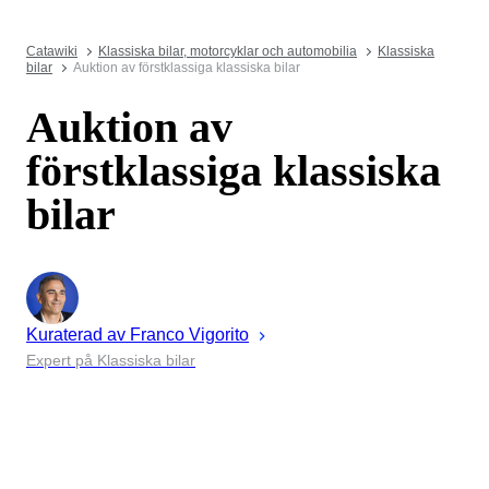
Catawiki
Klassiska bilar, motorcyklar och automobilia
Klassiska
bilar
Auktion av förstklassiga klassiska bilar
Auktion av
förstklassiga klassiska
bilar
Kuraterad av
Franco
Vigorito
Expert på Klassiska bilar