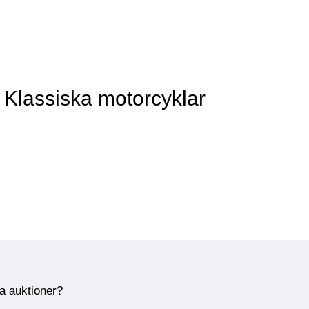
 Klassiska motorcyklar
ra auktioner?