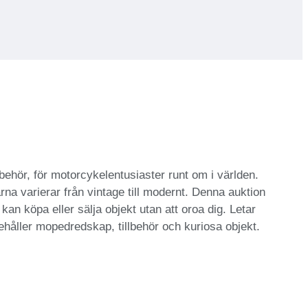
ehör, för motorcykelentusiaster runt om i världen.
na varierar från vintage till modernt. Denna auktion
kan köpa eller sälja objekt utan att oroa dig. Letar
nehåller mopedredskap, tillbehör och kuriosa objekt.