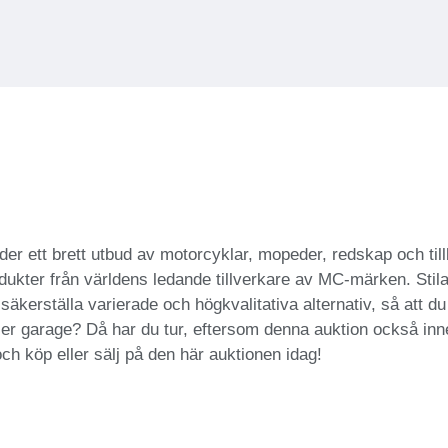
r ett brett utbud av motorcyklar, mopeder, redskap och tillb
ukter från världens ledande tillverkare av MC-märken. Stilar
säkerställa varierade och högkvalitativa alternativ, så att du 
 eller garage? Då har du tur, eftersom denna auktion också in
ch köp eller sälj på den här auktionen idag!