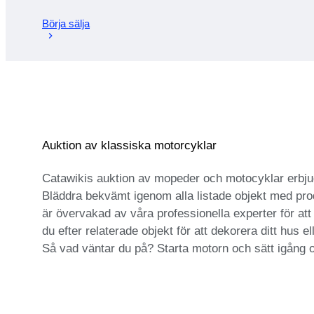
Börja sälja
Auktion av klassiska motorcyklar
Catawikis auktion av mopeder och motocyklar erbjude
Bläddra bekvämt igenom alla listade objekt med prod
är övervakad av våra professionella experter för att 
du efter relaterade objekt för att dekorera ditt hus
Så vad väntar du på? Starta motorn och sätt igång o