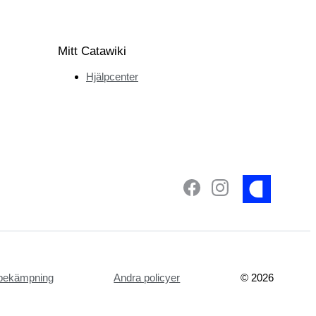
Mitt Catawiki
Hjälpcenter
tsbekämpning
Andra policyer
©
2026