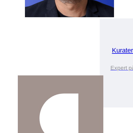
Kurate
Expert p