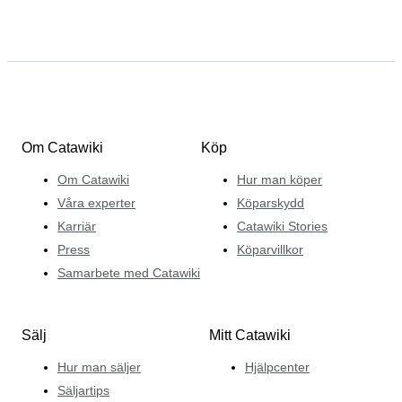
Om Catawiki
Köp
Om Catawiki
Hur man köper
Våra experter
Köparskydd
Karriär
Catawiki Stories
Press
Köparvillkor
Samarbete med Catawiki
Sälj
Mitt Catawiki
Hur man säljer
Hjälpcenter
Säljartips