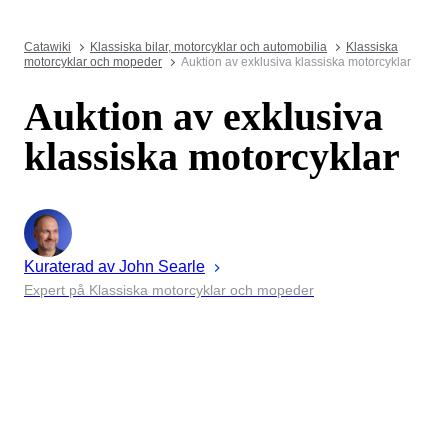
Catawiki
Klassiska bilar, motorcyklar och automobilia
Klassiska
motorcyklar och mopeder
Auktion av exklusiva klassiska motorcyklar
Auktion av exklusiva
klassiska motorcyklar
Kuraterad av
John
Searle
Expert på Klassiska motorcyklar och mopeder