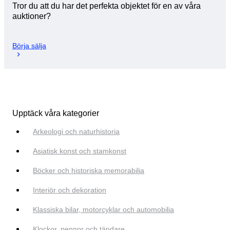
Tror du att du har det perfekta objektet för en av våra
auktioner?
Börja sälja
Upptäck våra kategorier
Arkeologi och naturhistoria
Asiatisk konst och stamkonst
Böcker och historiska memorabilia
Interiör och dekoration
Klassiska bilar, motorcyklar och automobilia
Klockor, pennor och tändare