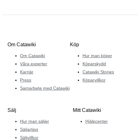
Om Catawiki
Köp
Om Catawiki
Hur man köper
Våra experter
Köparskydd
Karriär
Catawiki Stories
Press
Köparvillkor
Samarbete med Catawiki
Sälj
Mitt Catawiki
Hur man säljer
Hjälpcenter
Säljartips
Säljvillkor