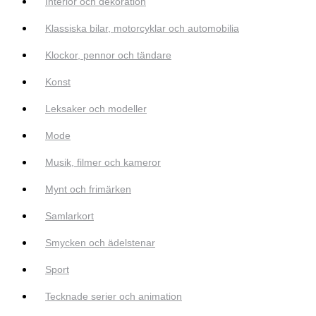
Interiör och dekoration
Klassiska bilar, motorcyklar och automobilia
Klockor, pennor och tändare
Konst
Leksaker och modeller
Mode
Musik, filmer och kameror
Mynt och frimärken
Samlarkort
Smycken och ädelstenar
Sport
Tecknade serier och animation