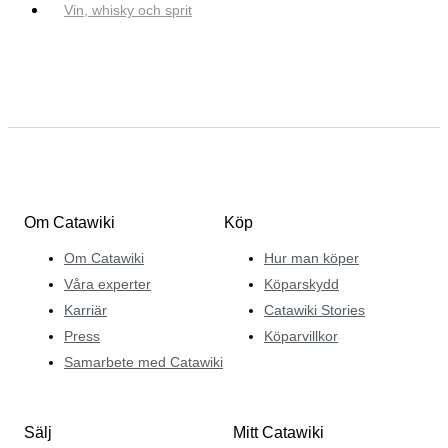
Vin, whisky och sprit
Om Catawiki
Köp
Om Catawiki
Hur man köper
Våra experter
Köparskydd
Karriär
Catawiki Stories
Press
Köparvillkor
Samarbete med Catawiki
Sälj
Mitt Catawiki