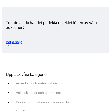
Tror du att du har det perfekta objektet för en av våra
auktioner?
Börja sälja
Upptäck våra kategorier
Arkeologi och naturhistoria
Asiatisk konst och stamkonst
Böcker och historiska memorabilia