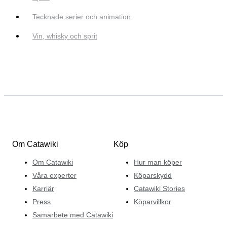
Tecknade serier och animation
Vin, whisky och sprit
Om Catawiki
Köp
Om Catawiki
Hur man köper
Våra experter
Köparskydd
Karriär
Catawiki Stories
Press
Köparvillkor
Samarbete med Catawiki