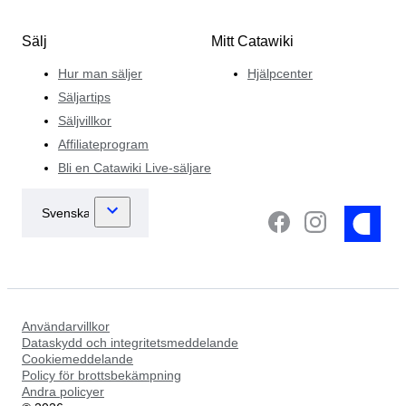
Sälj
Mitt Catawiki
Hur man säljer
Hjälpcenter
Säljartips
Säljvillkor
Affiliateprogram
Bli en Catawiki Live-säljare
Användarvillkor
Dataskydd och integritetsmeddelande
Cookiemeddelande
Policy för brottsbekämpning
Andra policyer