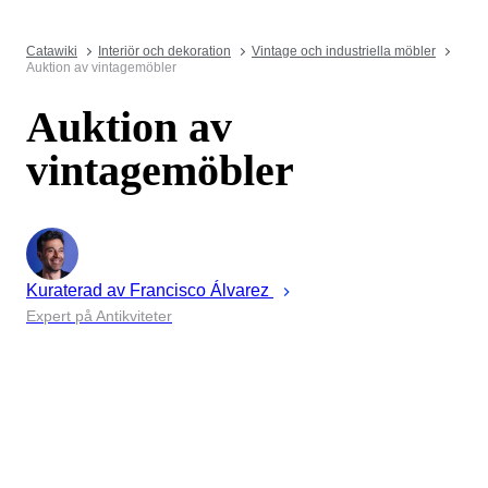
Catawiki
Interiör och dekoration
Vintage och industriella möbler
Auktion av vintagemöbler
Auktion av
vintagemöbler
Kuraterad av
Francisco
Álvarez
Expert på Antikviteter