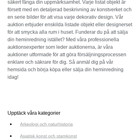
säkert fånga din uppmärksamhet. Varje listat objekt är
försett med en detaljerad beskrivning av konstverket och
en serie bilder för att visa varje dekorativ design. Vår
auktion erbjuder enskilda listade objekt eller designerset
för att smycka alla rum i huset. Funderar du på att sälja
din heminredning istället? Med våra professionella
auktionsexperter som leder auktionerna, är våra
auktioner utformade för att göra försäljningsprocessen
enklare och säkrare för dig. Så anmäl dig på vår
hemsida och börja köpa eller sälja din heminredning
idag!
Upptäck våra kategorier
Arkeologi och naturhistoria
Asiatisk konst och stamkonst