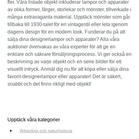
fler. Våra listade objekt inkluderar lampor och apparater
av olika former, färger, storlekar och mönster, tillverkade i
många extravaganta material. Upptäck mönster som går
tillbaka till 1930-talet för en vintagestil eller leta igenom
dagens design för en modern look. Funderar du på att
sälja dina designerlampor och apparater? Alla våra
auktioner övervakas av våra experter för att ge en
enklare och säkrare försäljningsprocess. Vi ger också en
beskrivning av varje objekt och en serie bilder för ett
visuellt intryck. Anmäl dig nu för att köpa eller sälja dina
favorit-designerlampor eller apparater! Det är säkert,
snabbt och det finns rikligt med objekt!
Upptäck våra kategorier
Arkeologi och naturhistoria