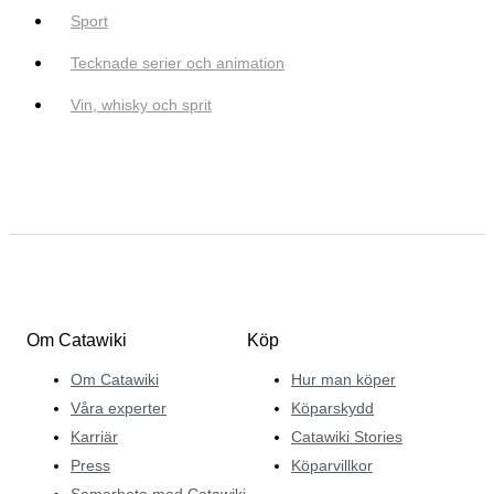
Sport
Tecknade serier och animation
Vin, whisky och sprit
Om Catawiki
Köp
Om Catawiki
Hur man köper
Våra experter
Köparskydd
Karriär
Catawiki Stories
Press
Köparvillkor
Samarbete med Catawiki