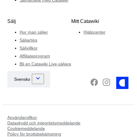
Sälj
Mitt Catawiki
Hur man säljer
Hjälpcenter
Säljartips
Säljvillkor
Affiliateprogram
Bli en Catawiki Live-säljare
Användarvillkor
Dataskydd och integritetsmeddelande
Cookiemeddelande
Policy för brottsbekämpning