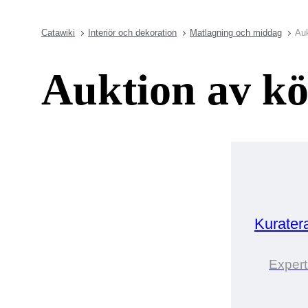
Catawiki
Interiör och dekoration
Matlagning och middag
Auk
Auktion av kö
Kurater
Expert