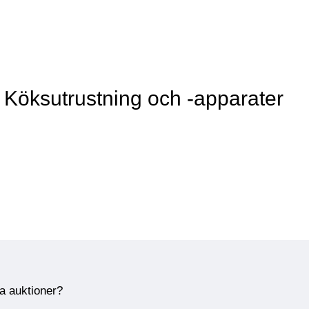
 Köksutrustning och -apparater
ra auktioner?