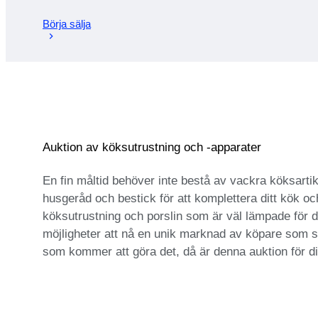
Börja sälja
Auktion av köksutrustning och -apparater
En fin måltid behöver inte bestå av vackra köksartik
husgeråd och bestick för att komplettera ditt kök och
köksutrustning och porslin som är väl lämpade för d
möjligheter att nå en unik marknad av köpare som sö
som kommer att göra det, då är denna auktion för dig