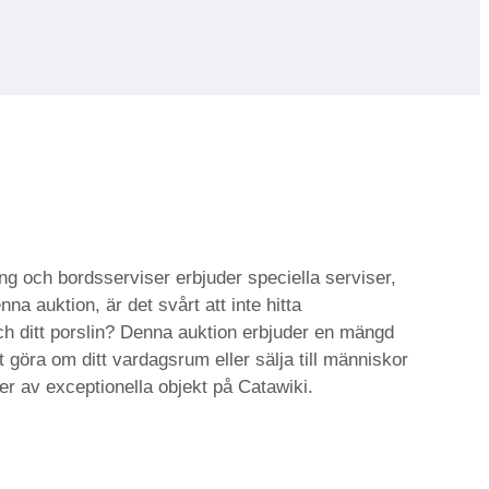
ing och bordsserviser erbjuder speciella serviser,
na auktion, är det svårt att inte hitta
ch ditt porslin? Denna auktion erbjuder en mängd
 göra om ditt vardagsrum eller sälja till människor
per av exceptionella objekt på Catawiki.