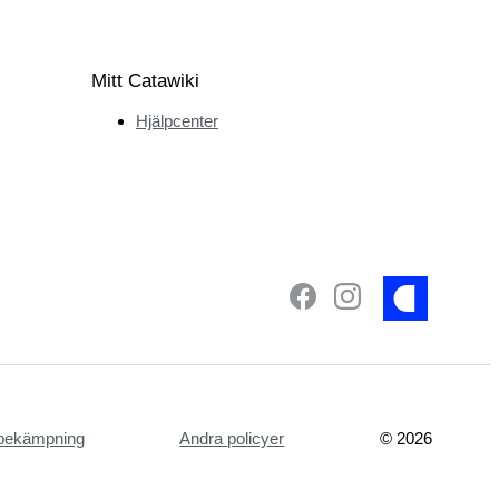
Mitt Catawiki
Hjälpcenter
tsbekämpning
Andra policyer
©
2026