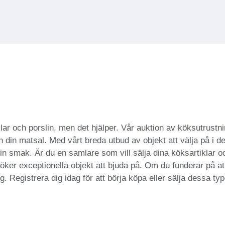
lar och porslin, men det hjälper. Vår auktion av köksutrustn
 din matsal. Med vårt breda utbud av objekt att välja på i den
in smak. Är du en samlare som vill sälja dina köksartiklar o
ker exceptionella objekt att bjuda på. Om du funderar på att
. Registrera dig idag för att börja köpa eller sälja dessa ty