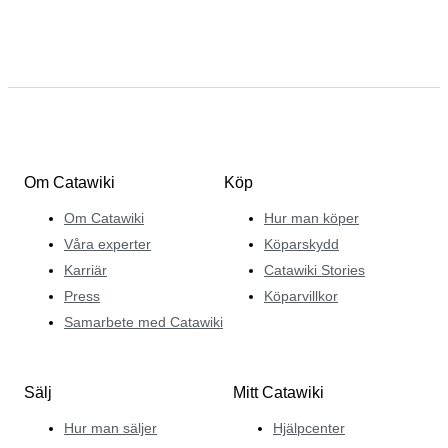
Om Catawiki
Köp
Om Catawiki
Hur man köper
Våra experter
Köparskydd
Karriär
Catawiki Stories
Press
Köparvillkor
Samarbete med Catawiki
Sälj
Mitt Catawiki
Hur man säljer
Hjälpcenter