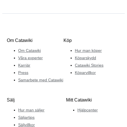
Om Catawiki
Köp
Om Catawiki
Hur man köper
Våra experter
Köparskydd
Karriär
Catawiki Stories
Press
Köparvillkor
Samarbete med Catawiki
Sälj
Mitt Catawiki
Hur man säljer
Hjälpcenter
Säljartips
Säljvillkor