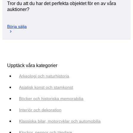
Tror du att du har det perfekta objektet för en av våra
auktioner?
Börja sälja
Upptäck våra kategorier
Arkeologi och naturhistoria
Asiatisk konst och stamkonst
Böcker och historiska memorabilia
Interiör och dekoration
Klassiska bilar, motorcyklar och automobilia
Klockor, pennor och tändare