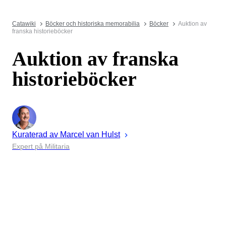
Catawiki
Böcker och historiska memorabilia
Böcker
Auktion av
franska historieböcker
Auktion av franska
historieböcker
Kuraterad av
Marcel
van Hulst
Expert på Militaria