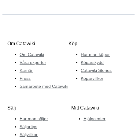
Om Catawiki
Köp
Om Catawiki
Hur man köper
Våra experter
Köparskydd
Karriär
Catawiki Stories
Press
Köparvillkor
Samarbete med Catawiki
Sälj
Mitt Catawiki
Hur man säljer
Hjälpcenter
Säljartips
Säljvillkor