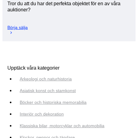
Tror du att du har det perfekta objektet för en av våra
auktioner?
Börja sälja
Upptäck våra kategorier
Arkeologi och naturhistoria
Asiatisk konst och stamkonst
Böcker och historiska memorabilia
Interiör och dekoration
Klassiska bilar, motorcyklar och automobilia
Klockor, pennor och tändare