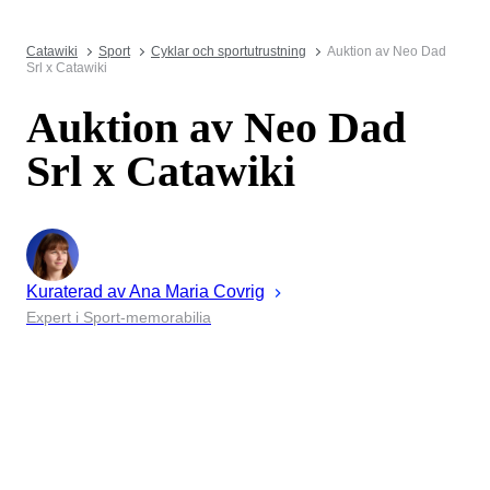
Catawiki
Sport
Cyklar och sportutrustning
Auktion av Neo Dad
Srl x Catawiki
Auktion av Neo Dad
Srl x Catawiki
Kuraterad av
Ana Maria
Covrig
Expert i Sport-memorabilia