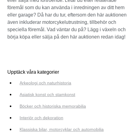
eller sälja med förtroende. Letar du efter relaterade
föremål som du kan använda i inredningen av ditt hem
eller garage? Då har du tur, eftersom den här auktionen
även inkluderar motorcykelutrustning, tillbehör och
speciella föremål. Vad väntar du på? Lägg i växeln och
börja köpa eller sälja på den här auktionen redan idag!
Upptäck våra kategorier
Arkeologi och naturhistoria
Asiatisk konst och stamkonst
Böcker och historiska memorabilia
Interiör och dekoration
Klassiska bilar, motorcyklar och automobilia