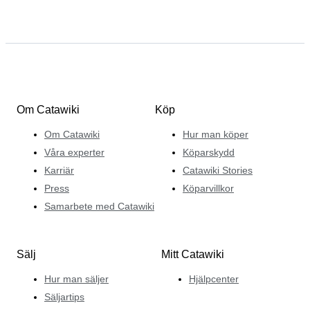
Om Catawiki
Köp
Om Catawiki
Hur man köper
Våra experter
Köparskydd
Karriär
Catawiki Stories
Press
Köparvillkor
Samarbete med Catawiki
Sälj
Mitt Catawiki
Hur man säljer
Hjälpcenter
Säljartips