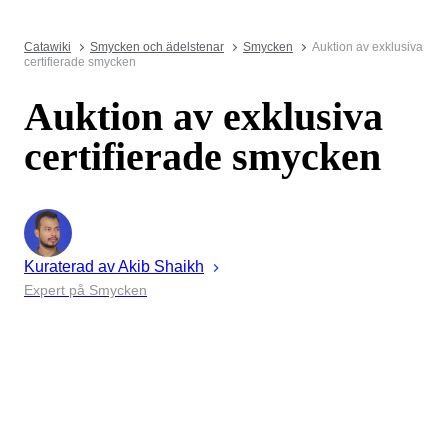
Catawiki
Smycken och ädelstenar
Smycken
Auktion av exklusiva
certifierade smycken
Auktion av exklusiva
certifierade smycken
Kuraterad av
Akib
Shaikh
Expert på Smycken