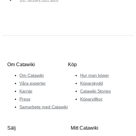
Om Catawiki
Köp
Om Catawiki
Hur man köper
Våra experter
Köparskydd
Karriär
Catawiki Stories
Press
Köparvillkor
Samarbete med Catawiki
Sälj
Mitt Catawiki