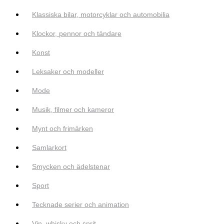
Klassiska bilar, motorcyklar och automobilia
Klockor, pennor och tändare
Konst
Leksaker och modeller
Mode
Musik, filmer och kameror
Mynt och frimärken
Samlarkort
Smycken och ädelstenar
Sport
Tecknade serier och animation
Vin, whisky och sprit