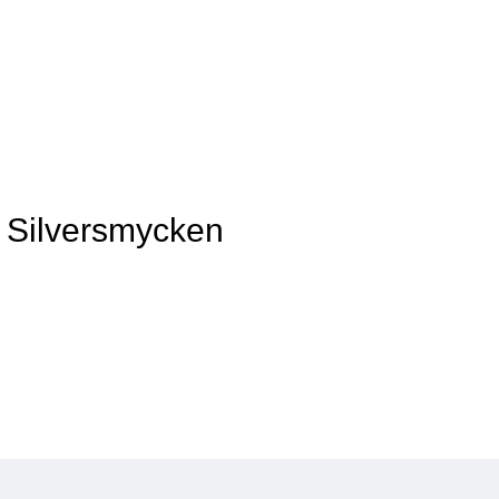
v Silversmycken