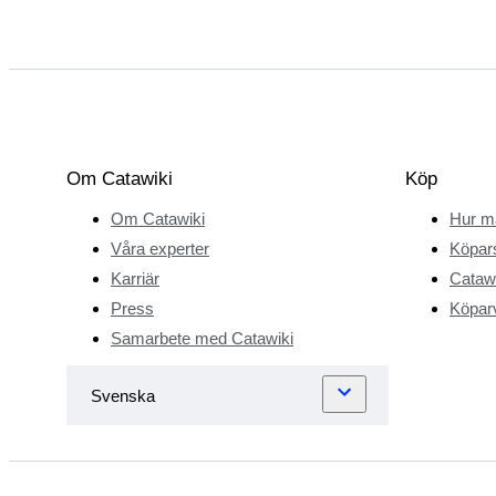
Om Catawiki
Köp
Om Catawiki
Hur m
Våra experter
Köpar
Karriär
Catawi
Press
Köparv
Samarbete med Catawiki