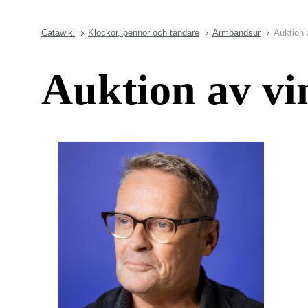
Catawiki
Klockor, pennor och tändare
Armbandsur
Auktion 
Auktion av vi