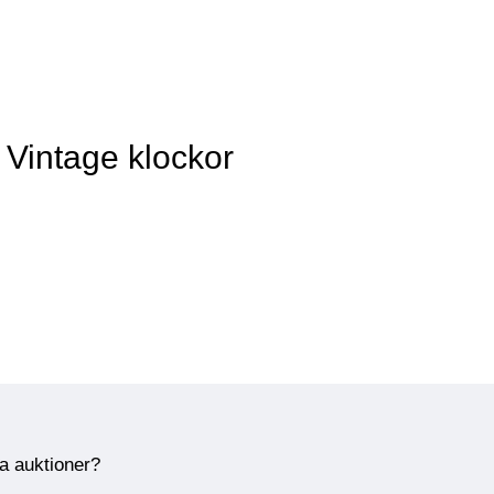
 Vintage klockor
ra auktioner?