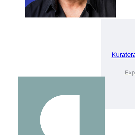
Kurater
Exp