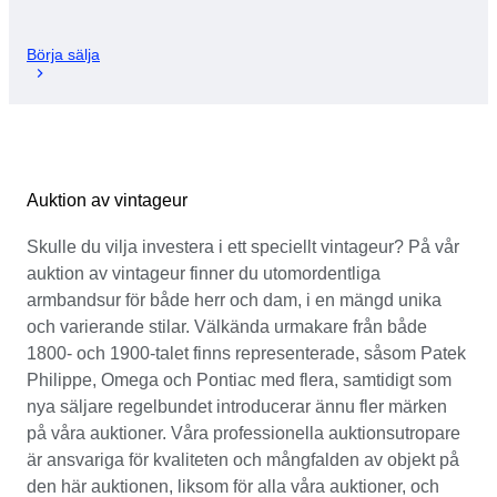
Börja sälja
Auktion av vintageur
Skulle du vilja investera i ett speciellt vintageur? På vår
auktion av vintageur finner du utomordentliga
armbandsur för både herr och dam, i en mängd unika
och varierande stilar. Välkända urmakare från både
1800- och 1900-talet finns representerade, såsom Patek
Philippe, Omega och Pontiac med flera, samtidigt som
nya säljare regelbundet introducerar ännu fler märken
på våra auktioner. Våra professionella auktionsutropare
är ansvariga för kvaliteten och mångfalden av objekt på
den här auktionen, liksom för alla våra auktioner, och