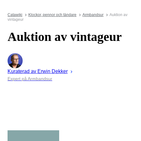
Catawiki
Klockor, pennor och tändare
Armbandsur
Auktion av
vintageur
Auktion av vintageur
Kuraterad av
Erwin
Dekker
Expert på Armbandsur