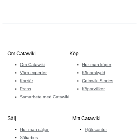
Om Catawiki
Köp
Om Catawiki
Hur man köper
Våra experter
Köparskydd
Karriär
Catawiki Stories
Press
Köparvillkor
Samarbete med Catawiki
Sälj
Mitt Catawiki
Hur man säljer
Hjälpcenter
Säljartips