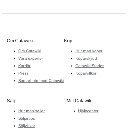
Om Catawiki
Köp
Om Catawiki
Hur man köper
Våra experter
Köparskydd
Karriär
Catawiki Stories
Press
Köparvillkor
Samarbete med Catawiki
Sälj
Mitt Catawiki
Hur man säljer
Hjälpcenter
Säljartips
Säljvillkor