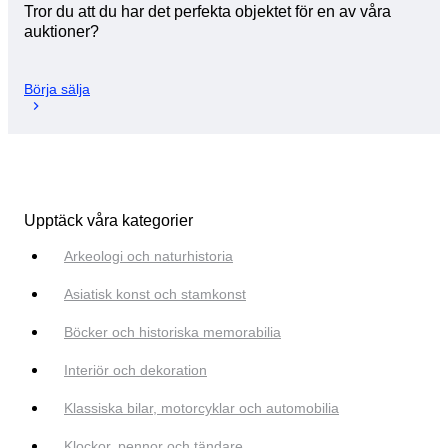
Tror du att du har det perfekta objektet för en av våra
auktioner?
Börja sälja
Upptäck våra kategorier
Arkeologi och naturhistoria
Asiatisk konst och stamkonst
Böcker och historiska memorabilia
Interiör och dekoration
Klassiska bilar, motorcyklar och automobilia
Klockor, pennor och tändare