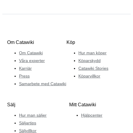
Om Catawiki
Köp
Om Catawiki
Hur man köper
Våra experter
Köparskydd
Karriär
Catawiki Stories
Press
Köparvillkor
Samarbete med Catawiki
Sälj
Mitt Catawiki
Hur man säljer
Hjälpcenter
Säljartips
Säljvillkor