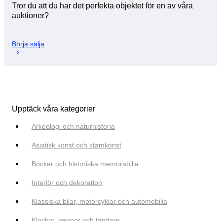
Tror du att du har det perfekta objektet för en av våra
auktioner?
Börja sälja
Upptäck våra kategorier
Arkeologi och naturhistoria
Asiatisk konst och stamkonst
Böcker och historiska memorabilia
Interiör och dekoration
Klassiska bilar, motorcyklar och automobilia
Klockor, pennor och tändare